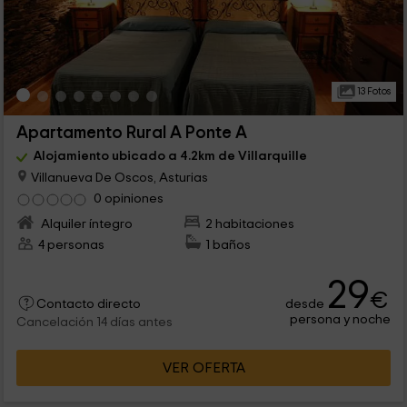
13 Fotos
Apartamento Rural A Ponte A
Alojamiento ubicado a 4.2km de Villarquille
Villanueva De Oscos, Asturias
0 opiniones
Alquiler íntegro
2 habitaciones
4 personas
1 baños
29
€
desde
Contacto directo
persona y noche
Cancelación 14 días antes
VER OFERTA