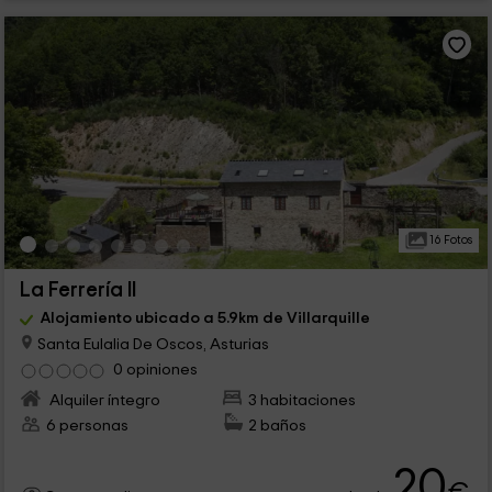
16 Fotos
La Ferrería II
Alojamiento ubicado a 5.9km de Villarquille
Santa Eulalia De Oscos, Asturias
0 opiniones
Alquiler íntegro
3 habitaciones
6 personas
2 baños
20