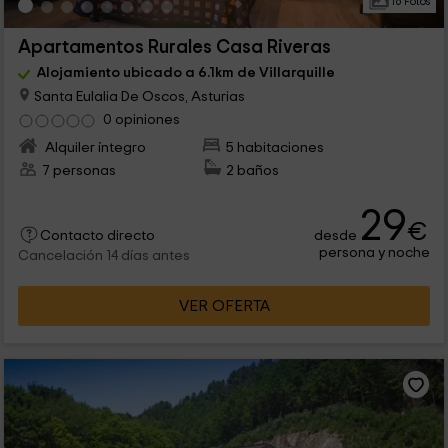
16 Fotos
Apartamentos Rurales Casa Riveras
Alojamiento ubicado a 6.1km de Villarquille
Santa Eulalia De Oscos, Asturias
0 opiniones
Alquiler íntegro
5 habitaciones
7 personas
2 baños
29
€
desde
Contacto directo
persona y noche
Cancelación 14 días antes
VER OFERTA