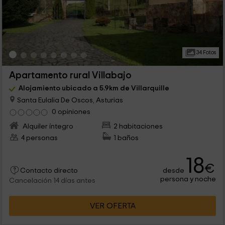
34 Fotos
Apartamento rural Villabajo
Alojamiento ubicado a 5.9km de Villarquille
Santa Eulalia De Oscos, Asturias
0 opiniones
Alquiler íntegro
2 habitaciones
4 personas
1 baños
18
€
desde
Contacto directo
persona y noche
Cancelación 14 días antes
VER OFERTA