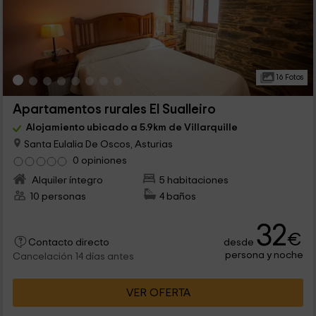
16 Fotos
Apartamentos rurales El Sualleiro
Alojamiento ubicado a 5.9km de Villarquille
Santa Eulalia De Oscos, Asturias
0 opiniones
Alquiler íntegro
5 habitaciones
10 personas
4 baños
32
€
desde
Contacto directo
persona y noche
Cancelación 14 días antes
VER OFERTA