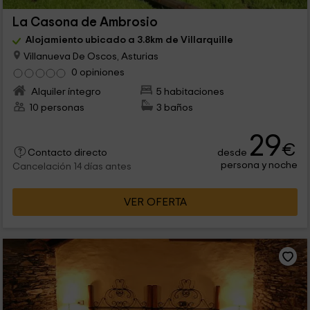
La Casona de Ambrosio
Alojamiento ubicado a 3.8km de Villarquille
Villanueva De Oscos, Asturias
0 opiniones
Alquiler íntegro
5 habitaciones
10 personas
3 baños
29
€
desde
Contacto directo
persona y noche
Cancelación 14 días antes
VER OFERTA