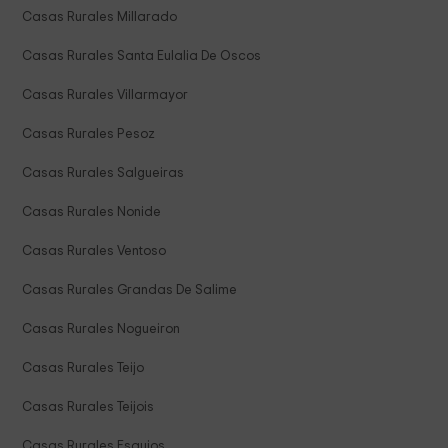
Casas Rurales Millarado
Casas Rurales Santa Eulalia De Oscos
Casas Rurales Villarmayor
Casas Rurales Pesoz
Casas Rurales Salgueiras
Casas Rurales Nonide
Casas Rurales Ventoso
Casas Rurales Grandas De Salime
Casas Rurales Nogueiron
Casas Rurales Teijo
Casas Rurales Teijois
Casas Rurales Esquios