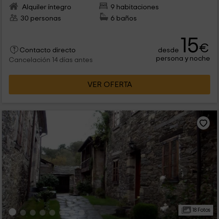
Alquiler íntegro
9 habitaciones
30 personas
6 baños
15
€
desde
Contacto directo
persona y noche
Cancelación 14 días antes
VER OFERTA
18 Fotos