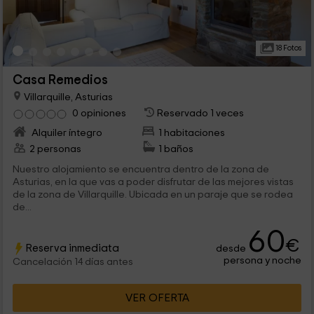
18 Fotos
Casa Remedios
Villarquille, Asturias
0 opiniones
Reservado 1 veces
Alquiler íntegro
1 habitaciones
2 personas
1 baños
Nuestro alojamiento se encuentra dentro de la zona de
Asturias, en la que vas a poder disfrutar de las mejores vistas
de la zona de Villarquille. Ubicada en un paraje que se rodea
de...
60
€
Reserva inmediata
desde
persona y noche
Cancelación 14 días antes
VER OFERTA