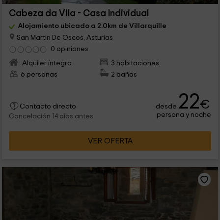
Cabeza da Vila - Casa Individual
Alojamiento ubicado a 2.0km de Villarquille
San Martin De Oscos, Asturias
0 opiniones
Alquiler íntegro
3 habitaciones
6 personas
2 baños
22
€
desde
Contacto directo
persona y noche
Cancelación 14 días antes
VER OFERTA