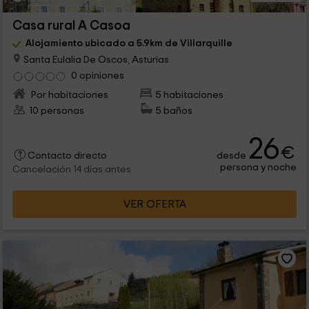
Casa rural A Casoa
Alojamiento ubicado a 5.9km de Villarquille
Santa Eulalia De Oscos, Asturias
0 opiniones
Por habitaciones
5 habitaciones
10 personas
5 baños
26
€
desde
Contacto directo
persona y noche
Cancelación 14 días antes
VER OFERTA