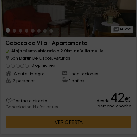
14 Fotos
Cabeza da Vila - Apartamento
Alojamiento ubicado a 2.0km de Villarquille
San Martin De Oscos, Asturias
0 opiniones
Alquiler íntegro
1 habitaciones
2 personas
1 baños
42
€
desde
Contacto directo
persona y noche
Cancelación 14 días antes
VER OFERTA