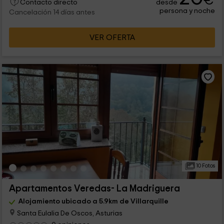
€
desde
Contacto directo
persona y noche
Cancelación 14 días antes
VER OFERTA
10 Fotos
Apartamentos Veredas- La Madriguera
Alojamiento ubicado a 5.9km de Villarquille
Santa Eulalia De Oscos, Asturias