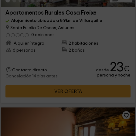
Apartamentos Rurales Casa Freixe
Alojamiento ubicado a 5.9km de Villarquille
Santa Eulalia De Oscos, Asturias
0 opiniones
Alquiler íntegro
2 habitaciones
6 personas
2 baños
23
€
desde
Contacto directo
persona y noche
Cancelación 14 días antes
VER OFERTA