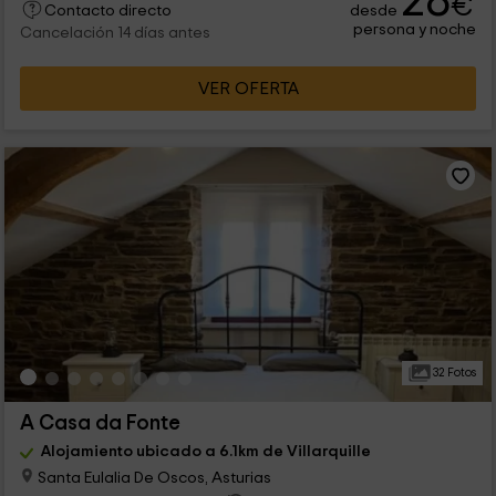
28
€
desde
Contacto directo
persona y noche
Cancelación 14 días antes
VER OFERTA
32 Fotos
A Casa da Fonte
Alojamiento ubicado a 6.1km de Villarquille
Santa Eulalia De Oscos, Asturias