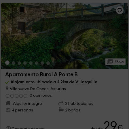
11 Fotos
Apartamento Rural A Ponte B
Alojamiento ubicado a 4.2km de Villarquille
Villanueva De Oscos, Asturias
0 opiniones
Alquiler íntegro
2 habitaciones
4 personas
2 baños
29
€
desde
Contacto directo