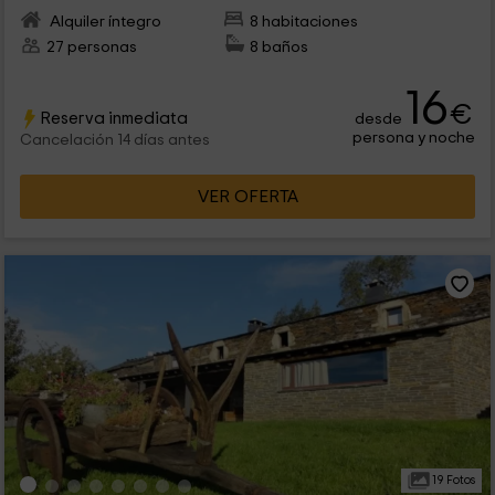
Alquiler íntegro
8 habitaciones
27 personas
8 baños
16
€
Reserva inmediata
desde
persona y noche
Cancelación 14 días antes
VER OFERTA
19 Fotos