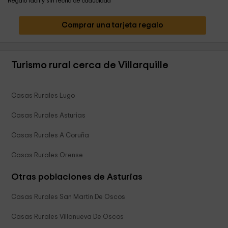
Regalo fácil y sin fecha de caducidad
Comprar una tarjeta regalo
Turismo rural cerca de Villarquille
Casas Rurales Lugo
Casas Rurales Asturias
Casas Rurales A Coruña
Casas Rurales Orense
Otras poblaciones de Asturias
Casas Rurales San Martin De Oscos
Casas Rurales Villanueva De Oscos