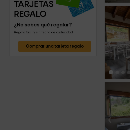
TARJETAS 
REGALO
¿No sabes qué regalar?
Regalo fácil y sin fecha de caducidad
‹
Comprar una tarjeta regalo
‹