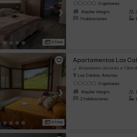
0 opiniones
›
Alquiler íntegro
1 habitaciones
12 Fotos
Alojamiento ubicado a 1.2km 
Las Caldas, Asturias
0 opiniones
›
Alquiler íntegro
2 habitaciones
12 Fotos