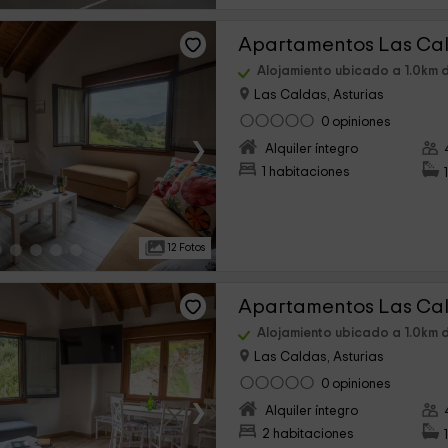
Alojamiento ubicado a 1.0km 
Las Caldas, Asturias
0 opiniones
›
Alquiler íntegro
1 habitaciones
12 Fotos
Alojamiento ubicado a 1.0km 
Las Caldas, Asturias
0 opiniones
›
Alquiler íntegro
2 habitaciones