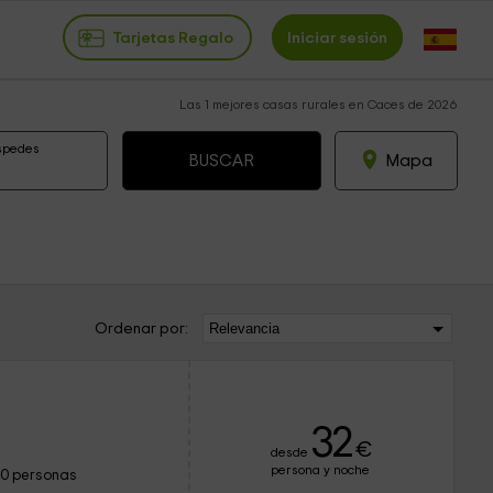
Tarjetas Regalo
Iniciar sesión
Las 1 mejores casas rurales en Caces de 2026
spedes
Mapa
Ordenar por:
32
€
desde
persona y noche
10 personas