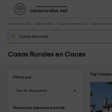
CasasRurales.net
Casas Rurales
Casas Rurales Asturias
Casas Rurales C
Casas Rurales en Caces
Top 1 casas
Filtrar por:
Precio por persona y noche: