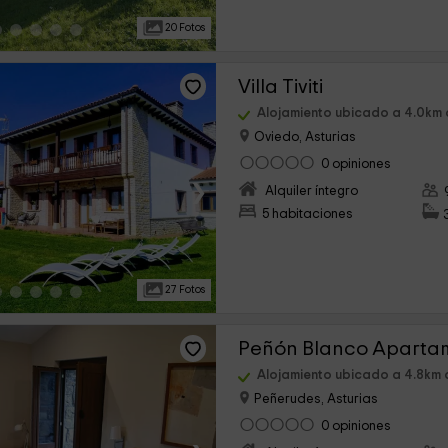
20 Fotos
Villa Tiviti
Alojamiento ubicado a 4.0km
Oviedo, Asturias
0 opiniones
›
Alquiler íntegro
5 habitaciones
27 Fotos
Peñón Blanco Aparta
Alojamiento ubicado a 4.8km
Peñerudes, Asturias
0 opiniones