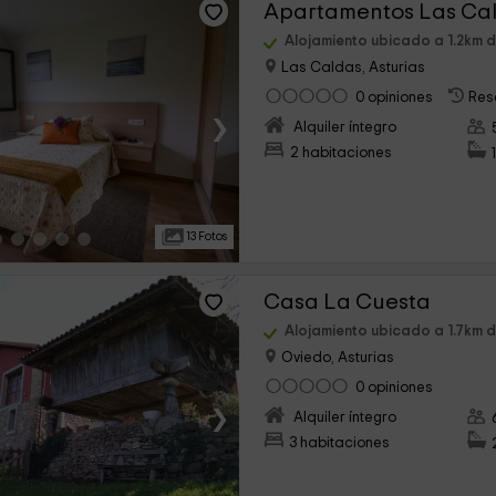
Alojamiento ubicado a 1.2km 
Las Caldas, Asturias
0 opiniones
Res
›
Alquiler íntegro
2 habitaciones
13 Fotos
Casa La Cuesta
Alojamiento ubicado a 1.7km 
Oviedo, Asturias
0 opiniones
›
Alquiler íntegro
3 habitaciones