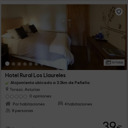
16 Fotos
Hotel Rural Los Llaureles
Alojamiento ubicado a 3.3km de Peñella
Torazo, Asturias
0 opiniones
Por habitaciones
4 habitaciones
8 personas
39