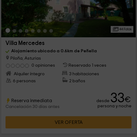
44 Fotos
Villa Mercedes
Alojamiento ubicado a 0.6km de Peñella
Piloña, Asturias
0 opiniones
Reservado 1 veces
Alquiler íntegro
3 habitaciones
6 personas
2 baños
33
€
Reserva inmediata
desde
persona y noche
Cancelación 30 días antes
VER OFERTA