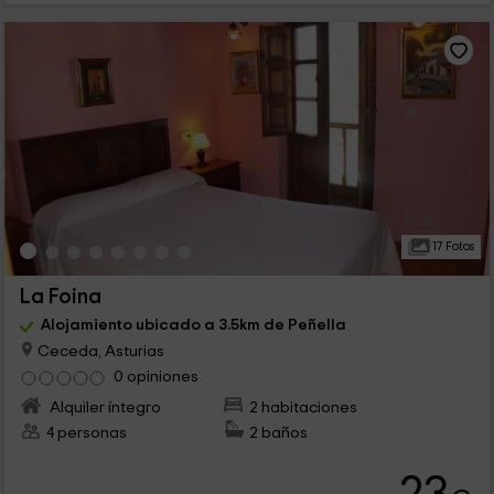
17 Fotos
La Foina
Alojamiento ubicado a 3.5km de Peñella
Ceceda, Asturias
0 opiniones
Alquiler íntegro
2 habitaciones
4 personas
2 baños