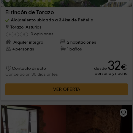
El rincón de Torazo
Alojamiento ubicado a 3.4km de Peñella
Torazo, Asturias
0 opiniones
Alquiler íntegro
2 habitaciones
4 personas
1 baños
32
€
desde
Contacto directo
persona y noche
Cancelación 30 días antes
VER OFERTA