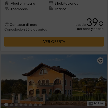
Alquiler íntegro
2 habitaciones
4 personas
1 baños
39
€
desde
Contacto directo
persona y noche
Cancelación 30 días antes
VER OFERTA
90 Fotos