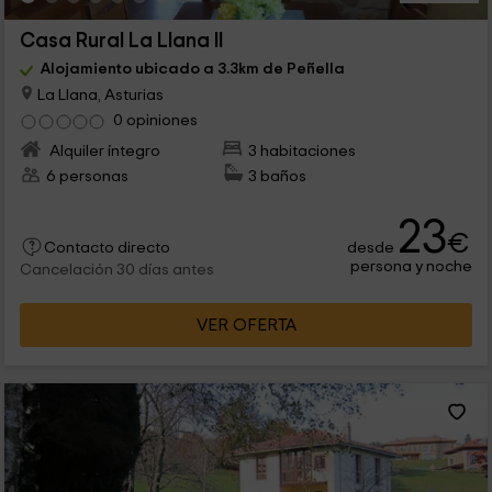
Casa Rural La Llana II
Alojamiento ubicado a 3.3km de Peñella
La Llana, Asturias
0 opiniones
Alquiler íntegro
3 habitaciones
6 personas
3 baños
23
€
desde
Contacto directo
persona y noche
Cancelación 30 días antes
VER OFERTA