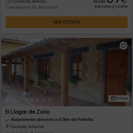
€
desde
Contacto directo
persona y noche
Cancelación 30 días antes
VER OFERTA
13 Fotos
El Llagar de Zoilo
Alojamiento ubicado a 3.3km de Peñella
Ceceda, Asturias