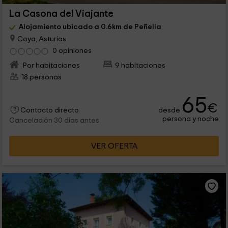
La Casona del Viajante
Alojamiento ubicado a 0.6km de Peñella
Coya, Asturias
0 opiniones
Por habitaciones
9 habitaciones
18 personas
65
€
desde
Contacto directo
persona y noche
Cancelación 30 días antes
VER OFERTA