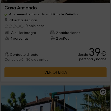
Casa Armando
Alojamiento ubicado a 1.0km de Peñella
Villarriba, Asturias
0 opiniones
Alquiler íntegro
2 habitaciones
4 personas
2 baños
39
€
desde
Contacto directo
persona y noche
Cancelación 30 días antes
VER OFERTA