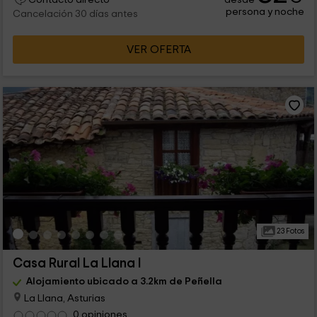
persona y noche
Cancelación 30 días antes
VER OFERTA
23 Fotos
Casa Rural La Llana I
Alojamiento ubicado a 3.2km de Peñella
La Llana, Asturias
0 opiniones