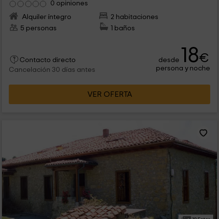
0 opiniones
Alquiler íntegro
2 habitaciones
5 personas
1 baños
18
€
desde
Contacto directo
persona y noche
Cancelación 30 días antes
VER OFERTA