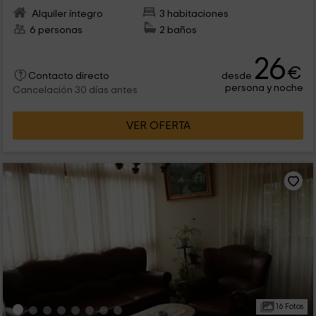
Alquiler íntegro
3 habitaciones
6 personas
2 baños
26
€
desde
Contacto directo
persona y noche
Cancelación 30 días antes
VER OFERTA
16 Fotos