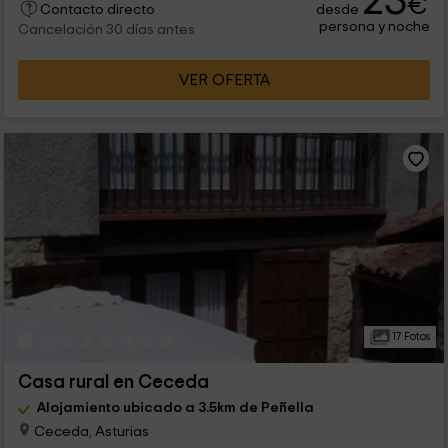
23
€
desde
Contacto directo
persona y noche
Cancelación 30 días antes
VER OFERTA
17 Fotos
Casa rural en Ceceda
Alojamiento ubicado a 3.5km de Peñella
Ceceda, Asturias