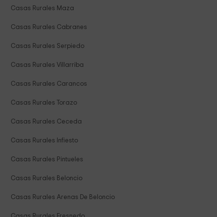
Casas Rurales Maza
Casas Rurales Cabranes
Casas Rurales Serpiedo
Casas Rurales Villarriba
Casas Rurales Carancos
Casas Rurales Torazo
Casas Rurales Ceceda
Casas Rurales Infiesto
Casas Rurales Pintueles
Casas Rurales Beloncio
Casas Rurales Arenas De Beloncio
Casas Rurales Fresnedo