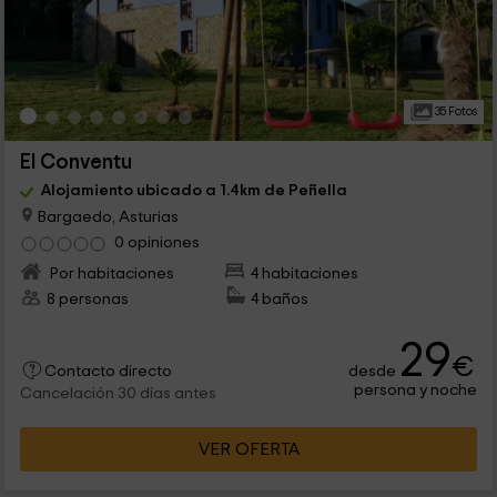
35 Fotos
El Conventu
Alojamiento ubicado a 1.4km de Peñella
Bargaedo, Asturias
0 opiniones
Por habitaciones
4 habitaciones
8 personas
4 baños
29
€
desde
Contacto directo
persona y noche
Cancelación 30 días antes
VER OFERTA