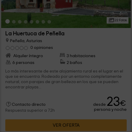
22 Fotos
La Huertuca de Peñella
Peñella, Asturias
0 opiniones
Alquiler íntegro
3 habitaciones
6 personas
2 baños
Lo más interesante de este alojamiento rural es el lugar en el
que se encuentra. Rodeado por un entorno completamente
natural, con parajes de gran belleza en los que se pueden
encontrar playas...
23
€
desde
Contacto directo
persona y noche
Respuesta superior a 72h
VER OFERTA