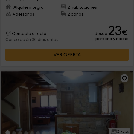
Alquiler íntegro
2 habitaciones
4 personas
2 baños
23
€
desde
Contacto directo
persona y noche
Cancelación 30 días antes
VER OFERTA
21 Fotos