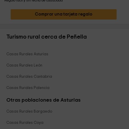
Regalo fácil y sin fecha de caducidad
Comprar una tarjeta regalo
Turismo rural cerca de Peñella
Casas Rurales Asturias
Casas Rurales León
Casas Rurales Cantabria
Casas Rurales Palencia
Otras poblaciones de Asturias
Casas Rurales Bargaedo
Casas Rurales Coya