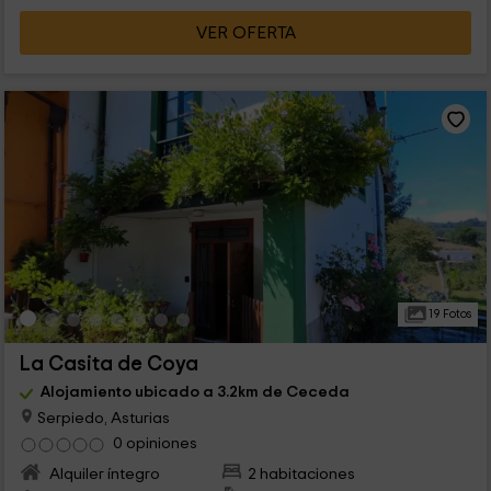
VER OFERTA
19 Fotos
La Casita de Coya
Alojamiento ubicado a 3.2km de Ceceda
Serpiedo, Asturias
0 opiniones
Alquiler íntegro
2 habitaciones