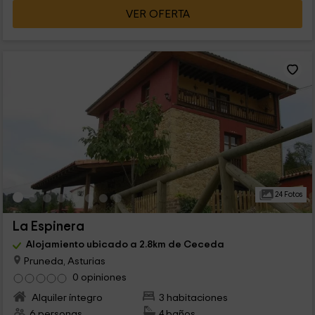
VER OFERTA
24 Fotos
La Espinera
Alojamiento ubicado a 2.8km de Ceceda
Pruneda, Asturias
0 opiniones
Alquiler íntegro
3 habitaciones
6 personas
4 baños