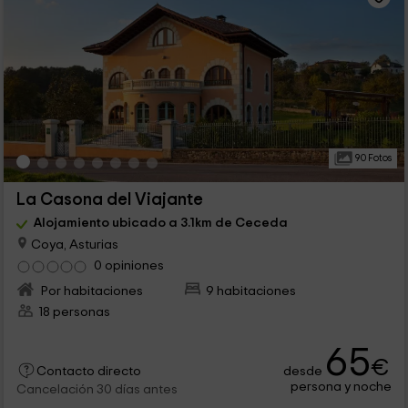
90 Fotos
La Casona del Viajante
Alojamiento ubicado a 3.1km de Ceceda
Coya, Asturias
0 opiniones
Por habitaciones
9 habitaciones
18 personas
65
€
desde
Contacto directo
persona y noche
Cancelación 30 días antes