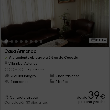
16 Fotos
Casa Armando
Alojamiento ubicado a 2.5km de Ceceda
Villarriba, Asturias
0 opiniones
Alquiler íntegro
2 habitaciones
4 personas
2 baños
39
€
desde
Contacto directo
persona y noche
Cancelación 30 días antes