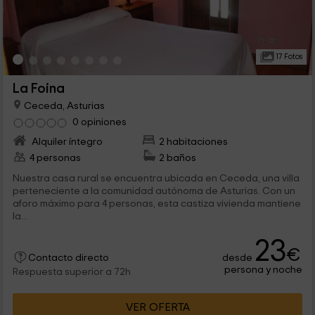
17 Fotos
La Foina
Ceceda, Asturias
0 opiniones
Alquiler íntegro
2 habitaciones
4 personas
2 baños
Nuestra casa rural se encuentra ubicada en Ceceda, una villa
perteneciente a la comunidad autónoma de Asturias. Con un
aforo máximo para 4 personas, esta castiza vivienda mantiene
la...
23
€
desde
Contacto directo
persona y noche
Respuesta superior a 72h
VER OFERTA