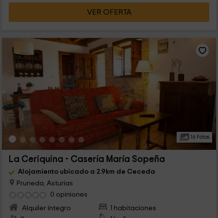
VER OFERTA
16 Fotos
La Ceriquina - Casería María Sopeña
Alojamiento ubicado a 2.9km de Ceceda
Pruneda, Asturias
0 opiniones
Alquiler íntegro
1 habitaciones