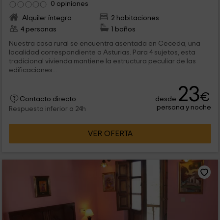
0 opiniones
Alquiler íntegro
2 habitaciones
4 personas
1 baños
Nuestra casa rural se encuentra asentada en Ceceda, una
localidad correspondiente a Asturias. Para 4 sujetos, esta
tradicional vivienda mantiene la estructura peculiar de las
edificaciones...
23
€
desde
Contacto directo
persona y noche
Respuesta inferior a 24h
VER OFERTA