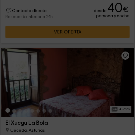
40
€
desde
Contacto directo
persona y noche
Respuesta inferior a 24h
VER OFERTA
14 Fotos
El Xuegu La Bola
Ceceda, Asturias