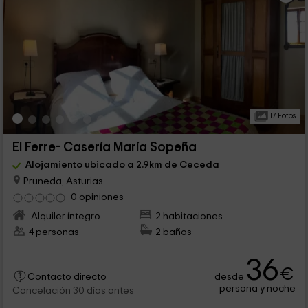
17 Fotos
El Ferre- Casería María Sopeña
Alojamiento ubicado a 2.9km de Ceceda
Pruneda, Asturias
0 opiniones
Alquiler íntegro
2 habitaciones
4 personas
2 baños
36
€
desde
Contacto directo
persona y noche
Cancelación 30 días antes