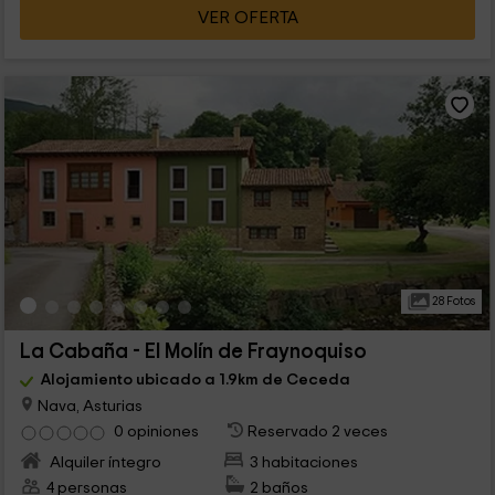
VER OFERTA
28 Fotos
La Cabaña - El Molín de Fraynoquiso
Alojamiento ubicado a 1.9km de Ceceda
Nava, Asturias
0 opiniones
Reservado 2 veces
Alquiler íntegro
3 habitaciones
4 personas
2 baños