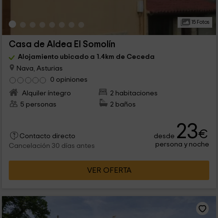
15 Fotos
Casa de Aldea El Somolín
Alojamiento ubicado a 1.4km de Ceceda
Nava, Asturias
0 opiniones
Alquiler íntegro
2 habitaciones
5 personas
2 baños
23
€
desde
Contacto directo
persona y noche
Cancelación 30 días antes
VER OFERTA