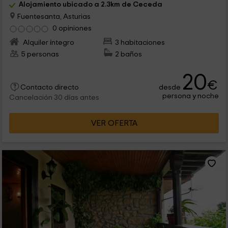
Alojamiento ubicado a 2.3km de Ceceda
Fuentesanta, Asturias
0 opiniones
Alquiler íntegro
3 habitaciones
5 personas
2 baños
20
€
desde
Contacto directo
persona y noche
Cancelación 30 días antes
VER OFERTA