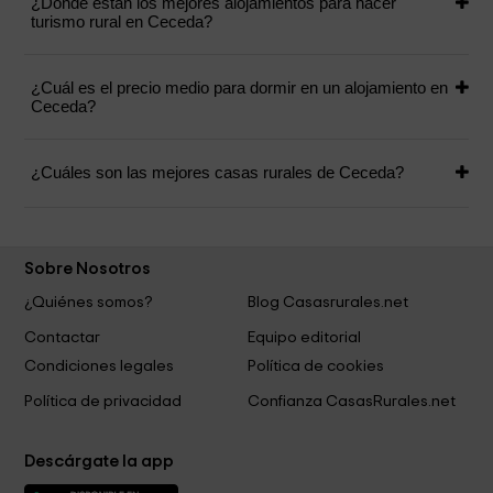
¿Dónde están los mejores alojamientos para hacer
turismo rural en Ceceda?
¿Cuál es el precio medio para dormir en un alojamiento en
Ceceda?
¿Cuáles son las mejores casas rurales de Ceceda?
Sobre Nosotros
¿Quiénes somos?
Blog Casasrurales.net
Contactar
Equipo editorial
Condiciones legales
Política de cookies
Política de privacidad
Confianza CasasRurales.net
Descárgate la app