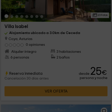
23 Fotos
Villa Isabel
Alojamiento ubicado a 3.0km de Ceceda
Coya, Asturias
0 opiniones
Alquiler íntegro
3 habitaciones
6 personas
2 baños
25
€
Reserva inmediata
desde
persona y noche
Cancelación 30 días antes
VER OFERTA