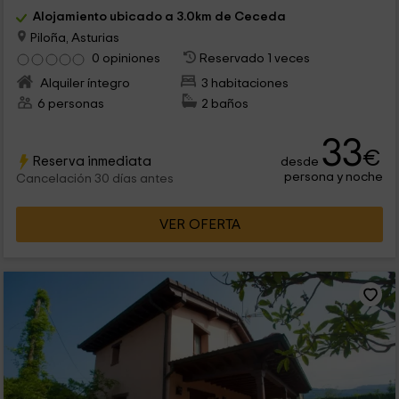
Alojamiento ubicado a 3.0km de Ceceda
Piloña, Asturias
0 opiniones
Reservado 1 veces
Alquiler íntegro
3 habitaciones
6 personas
2 baños
33
€
Reserva inmediata
desde
persona y noche
Cancelación 30 días antes
VER OFERTA