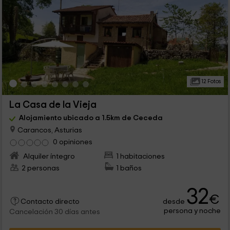
12 Fotos
La Casa de la Vieja
Alojamiento ubicado a 1.5km de Ceceda
Carancos, Asturias
0 opiniones
Alquiler íntegro
1 habitaciones
2 personas
1 baños
32
€
desde
Contacto directo
persona y noche
Cancelación 30 días antes