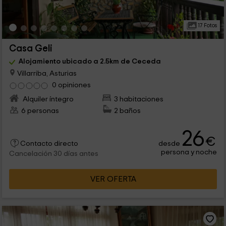
17 Fotos
Casa Geli
Alojamiento ubicado a 2.5km de Ceceda
Villarriba, Asturias
0 opiniones
Alquiler íntegro
3 habitaciones
6 personas
2 baños
26
€
desde
Contacto directo
persona y noche
Cancelación 30 días antes
VER OFERTA