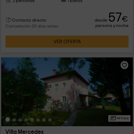
2 personas
1 baños
57
€
desde
Contacto directo
persona y noche
Cancelación 30 días antes
VER OFERTA
44 Fotos
Villa Mercedes