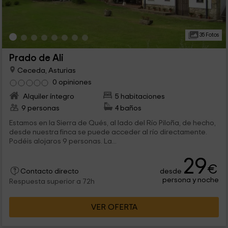
35 Fotos
Prado de Ali
Ceceda, Asturias
0 opiniones
Alquiler íntegro
5 habitaciones
9 personas
4 baños
Estamos en la Sierra de Qués, al lado del Río Piloña, de hecho,
desde nuestra finca se puede acceder al río directamente.
Podéis alojaros 9 personas. La...
29
€
desde
Contacto directo
persona y noche
Respuesta superior a 72h
VER OFERTA