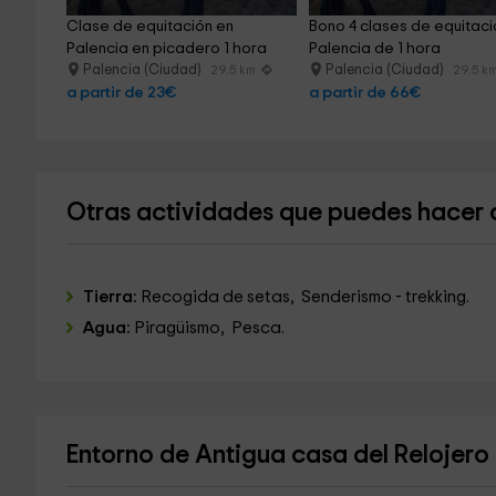
Clase de equitación en 
Bono 4 clases de equitaci
Palencia en picadero 1 hora
Palencia de 1 hora
Palencia (Ciudad)
Palencia (Ciudad)
29.5 km
29.5 k
a partir de 23€
a partir de 66€
Otras actividades que puedes hacer c
Tierra:
Recogida de setas, Senderismo - trekking.
Agua:
Piragüismo, Pesca.
Entorno de Antigua casa del Relojero