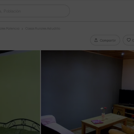
ales Palencia
Casas Rurales Astudillo
Compartir