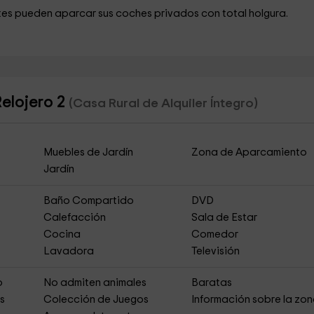
es pueden aparcar sus coches privados con total holgura.
Relojero 2
(Casa Rural de Alquiler Íntegro)
Muebles de Jardín
Zona de Aparcamiento
Jardín
Baño Compartido
DVD
Calefacción
Sala de Estar
Cocina
Comedor
Lavadora
Televisión
o
No admiten animales
Baratas
es
Colección de Juegos
Información sobre la zo