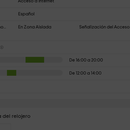
Acceso a Internet
Español
o...
En Zona Aislada
Señalización del Acceso
s
De 16:00 a 20:00
De 12:00 a 14:00
 del relojero