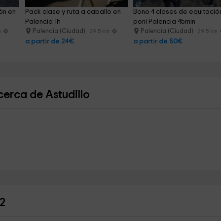
ón en 
Pack clase y ruta a caballo en 
Bono 4 clases de equitació
Palencia 1h
poni Palencia 45min
Palencia (Ciudad)
Palencia (Ciudad)
m
29.5 km
29.5 km
a partir de 24€
a partir de 50€
erca de Astudillo
 2