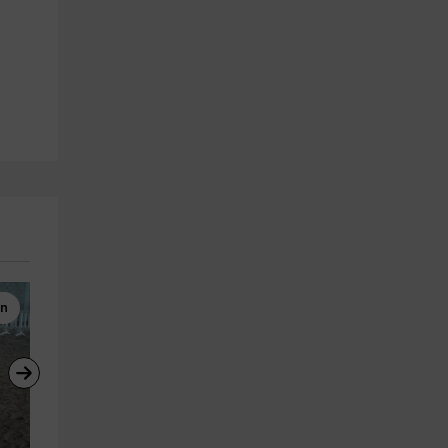
ón
Rutas a Caballo
Clases de Equitación