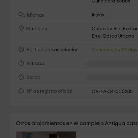
Cuna para Bebés
Inglés
Idiomas
Cerca de Río, Pantan
Situación
En el Casco Urbano
Política de cancelación
Cancelación 30 día
Entrada
Salida
Nº de registro oficial
CR-PA-34-000285
Otros alojamientos en el complejo Antigua casa