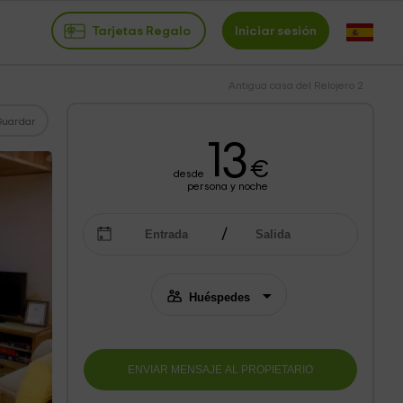
Tarjetas Regalo
Iniciar sesión
Antigua casa del Relojero 2
Guardar
13
€
desde
persona y noche