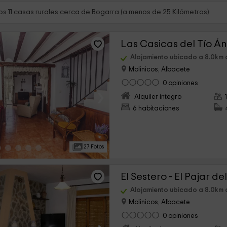
s 11 casas rurales cerca de Bogarra (a menos de 25 Kilómetros)
Las Casicas del Tío Á
Alojamiento ubicado a 8.0km
Molinicos, Albacete
0 opiniones
›
Alquiler íntegro
6 habitaciones
27 Fotos
El Sestero - El Pajar d
Alojamiento ubicado a 8.0km
Molinicos, Albacete
0 opiniones