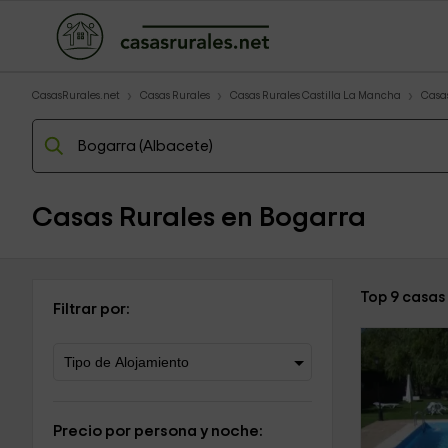
CasasRurales.net
Casas Rurales
Casas Rurales Castilla La Mancha
Casas
Casas Rurales en Bogarra
Top 9 casas
Filtrar por:
Precio por persona y noche: