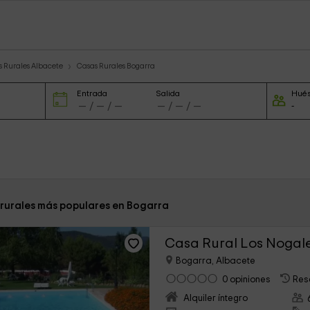
 Rurales Albacete
Casas Rurales Bogarra
Entrada
Salida
Hué
 rurales más populares en Bogarra
Casa Rural Los Nogal
Bogarra, Albacete
0 opiniones
Res
Alquiler íntegro