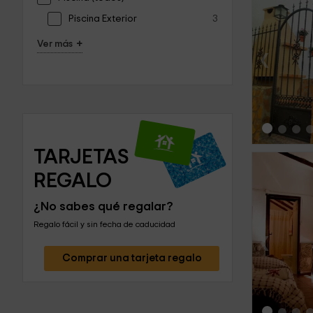
Piscina Exterior
3
+
Ver más
‹
TARJETAS 
REGALO
¿No sabes qué regalar?
Regalo fácil y sin fecha de caducidad
‹
Comprar una tarjeta regalo