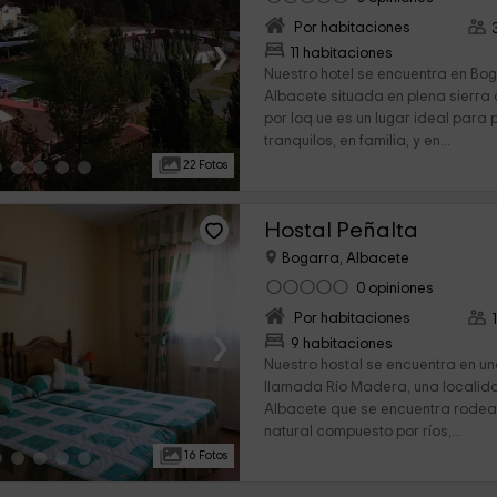
Por habitaciones
›
11 habitaciones
Nuestro hotel se encuentra en Bo
Albacete situada en plena sierra
por loq ue es un lugar ideal para
tranquilos, en familia, y en...
22 Fotos
Hostal Peñalta
Bogarra, Albacete
0 opiniones
Por habitaciones
›
9 habitaciones
Nuestro hostal se encuentra en 
llamada Río Madera, una localid
Albacete que se encuentra rodea
natural compuesto por ríos,...
16 Fotos