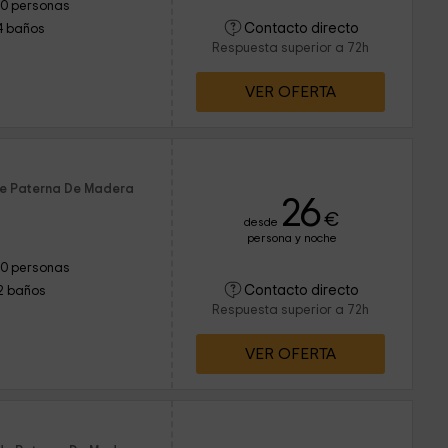
10 personas
Contacto directo
4 baños
Respuesta superior a 72h
VER OFERTA
de Paterna De Madera
26
€
desde
persona y noche
10 personas
Contacto directo
2 baños
Respuesta superior a 72h
VER OFERTA