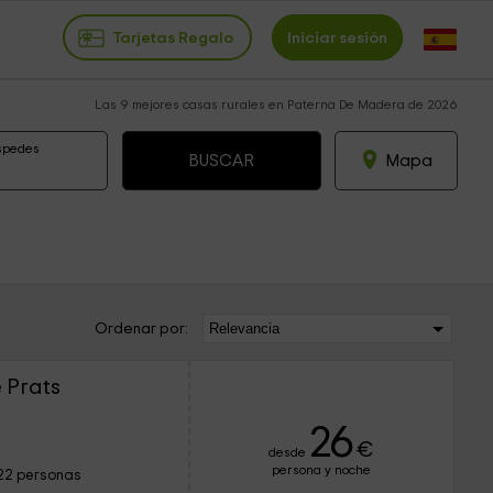
Tarjetas Regalo
Iniciar sesión
Las 9 mejores casas rurales en Paterna De Madera de 2026
spedes
Mapa
Ordenar por:
 Prats
26
€
desde
persona y noche
22 personas