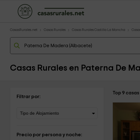
CasasRurales.net
Casas Rurales
Casas Rurales Castilla La Mancha
Casas
Casas Rurales en Paterna De M
Top 9 casas
Filtrar por:
Precio por persona y noche: