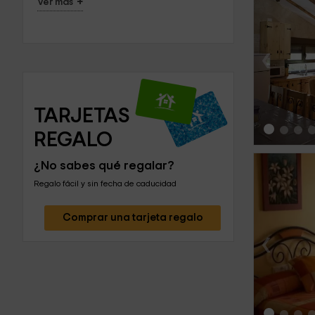
+
Ver más
‹
TARJETAS 
REGALO
¿No sabes qué regalar?
Regalo fácil y sin fecha de caducidad
Comprar una tarjeta regalo
‹