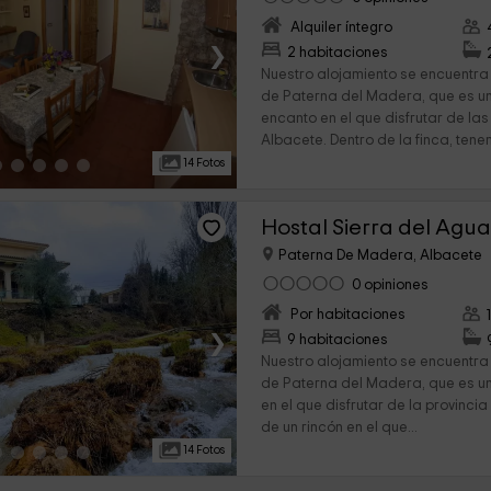
Alquiler íntegro
›
2 habitaciones
Nuestro alojamiento se encuentra
de Paterna del Madera, que es un
encanto en el que disfrutar de las
Albacete. Dentro de la finca, tene
14 Fotos
Hostal Sierra del Agu
Paterna De Madera, Albacete
0 opiniones
Por habitaciones
›
9 habitaciones
Nuestro alojamiento se encuentra
de Paterna del Madera, que es u
en el que disfrutar de la provinci
de un rincón en el que...
14 Fotos