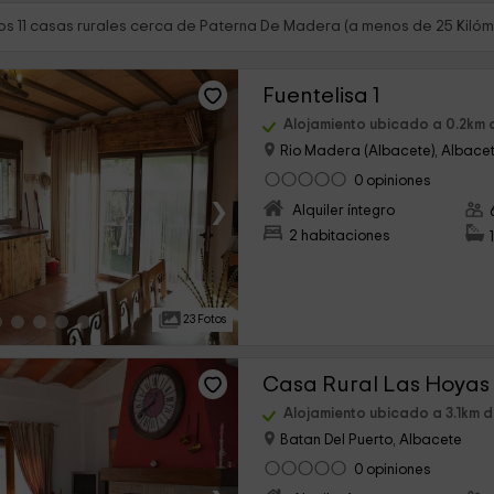
s 11 casas rurales cerca de Paterna De Madera (a menos de 25 Kilóm
Fuentelisa 1
Alojamiento ubicado a 0.2km
Rio Madera (Albacete), Albace
0 opiniones
›
Alquiler íntegro
2 habitaciones
23 Fotos
Casa Rural Las Hoyas
Alojamiento ubicado a 3.1km 
Batan Del Puerto, Albacete
0 opiniones