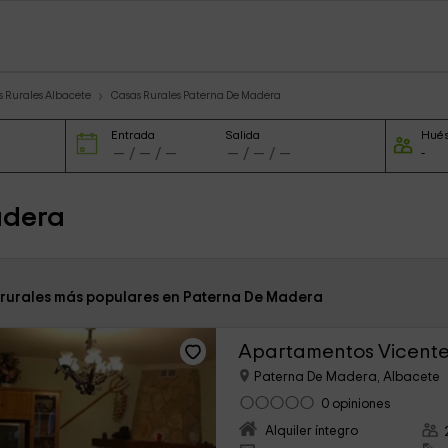
 Rurales Albacete
Casas Rurales Paterna De Madera
Entrada
Salida
Hué
adera
 rurales más populares en Paterna De Madera
Apartamentos Vicente
Paterna De Madera, Albacete
0 opiniones
Alquiler íntegro