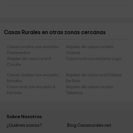
Casas Rurales en otras zonas cercanas
Casas rurales con encanto
Alquiler de casas rurales
Pontevedra
Orense
Alquiler de casa rural A
Casa rural con encanto Lugo
Coruña
Casas rurales con encanto
Alquiler de casa rural Caldas
Moraña
De Reis
Casa rural con encanto A
Alquiler de casas rurales
Estrada
Tabeiros
Sobre Nosotros
¿Quiénes somos?
Blog Casasrurales.net