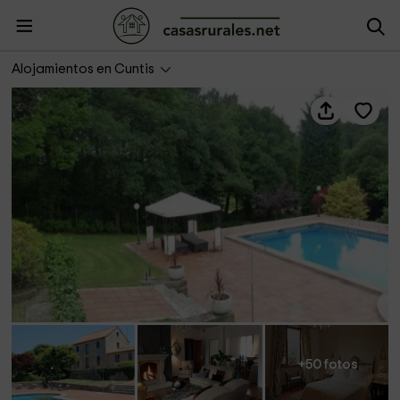
A Pedreira
Alojamientos en Cuntis
+50 fotos