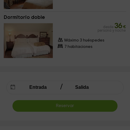
Dormitorio doble
36
desde
€
persona y noche
Máximo 3 huéspedes
7 habitaciones
Reservar