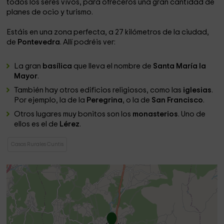
todos los seres vivos, para ofreceros una gran cantidad de
planes de ocio y turismo.
Estáis en una zona perfecta, a 27 kilómetros de la ciudad,
de
Pontevedra
. Allí podréis ver:
La gran
basílica
que lleva el nombre de
Santa María la
Mayor
.
También hay otros edificios religiosos, como las
iglesias
.
Por ejemplo, la de la
Peregrina
, o la de
San Francisco
.
Otros lugares muy bonitos son los
monasterios
. Uno de
ellos es el de
Lérez
.
Casas Rurales Cuntis