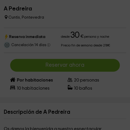
A Pedreira
Cuntis, Pontevedra
30
€
Reserva inmediata
desde
persona y noche
Cancelación 14 días
Precio fin de semana desde 218€
Reservar ahora
Por habitaciones
20
personas
10
habitaciones
10
baños
Descripción de A Pedreira
Os damos la bienvenida a nuestro espectacular