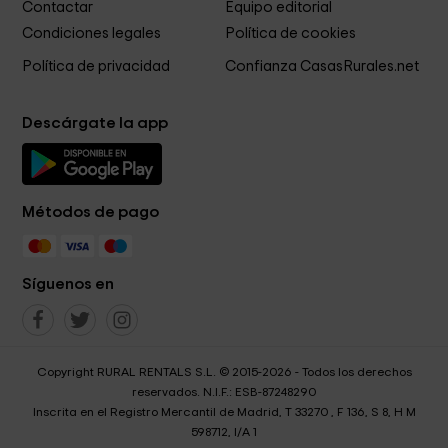
Contactar
Equipo editorial
Condiciones legales
Política de cookies
Política de privacidad
Confianza CasasRurales.net
Descárgate la app
Métodos de pago
Síguenos en
Copyright RURAL RENTALS S.L. © 2015-2026 - Todos los derechos
reservados. N.I.F.: ESB-87248290
Inscrita en el Registro Mercantil de Madrid, T 33270 , F 136, S 8, H M
598712, I/A 1