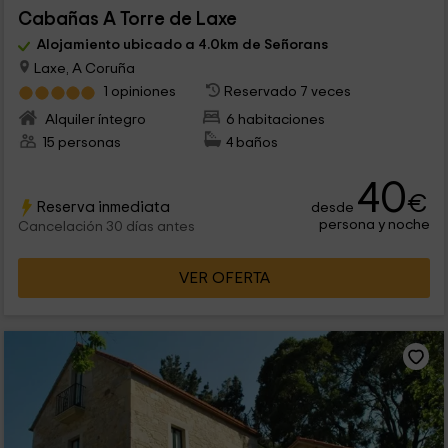
Cabañas A Torre de Laxe
Alojamiento ubicado a 4.0km de Señorans
Laxe, A Coruña
1 opiniones
Reservado 7 veces
Alquiler íntegro
6 habitaciones
15 personas
4 baños
40
€
Reserva inmediata
desde
persona y noche
Cancelación 30 días antes
VER OFERTA