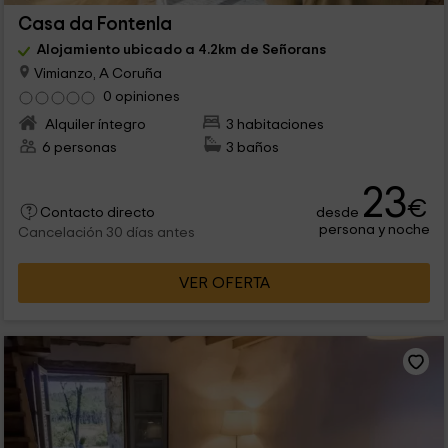
Casa da Fontenla
Alojamiento ubicado a 4.2km de Señorans
Vimianzo, A Coruña
0 opiniones
Alquiler íntegro
3 habitaciones
6 personas
3 baños
23
€
desde
Contacto directo
persona y noche
Cancelación 30 días antes
VER OFERTA