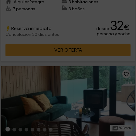
Alquiler íntegro
3 habitaciones
7 personas
3 baños
32
€
Reserva inmediata
desde
persona y noche
Cancelación 30 días antes
VER OFERTA
30 Fotos