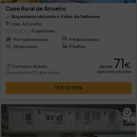
Casa Rural de Arrueiro
Alojamiento ubicado a 4.6km de Señorans
Laxe, A Coruña
0 opiniones
Por habitaciones
9 habitaciones
24 personas
9 baños
71
€
desde
Contacto directo
persona y noche
Cancelación 30 días antes
VER OFERTA