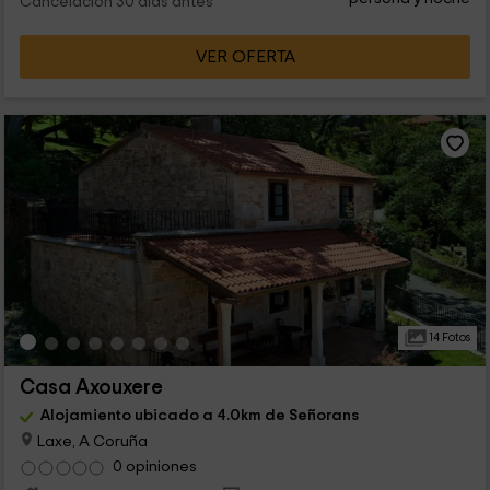
Cancelación 30 días antes
VER OFERTA
14 Fotos
Casa Axouxere
Alojamiento ubicado a 4.0km de Señorans
Laxe, A Coruña
0 opiniones