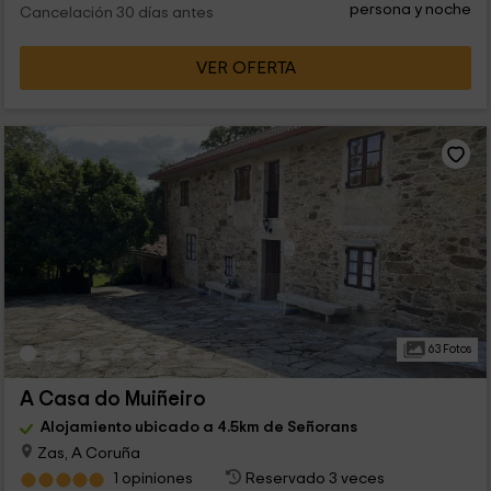
persona y noche
Cancelación 30 días antes
VER OFERTA
63 Fotos
A Casa do Muiñeiro
Alojamiento ubicado a 4.5km de Señorans
Zas, A Coruña
1 opiniones
Reservado 3 veces