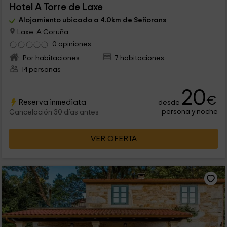
Hotel A Torre de Laxe
Alojamiento ubicado a 4.0km de Señorans
Laxe, A Coruña
0 opiniones
Por habitaciones
7 habitaciones
14 personas
20
€
Reserva inmediata
desde
persona y noche
Cancelación 30 días antes
VER OFERTA