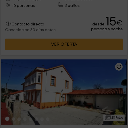
16 personas
3 baños
15
€
desde
Contacto directo
persona y noche
Cancelación 30 días antes
VER OFERTA
20 Fotos