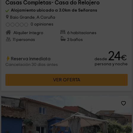
Casas Completas- Casa do Relojero
Alojamiento ubicado a 3.0km de Señorans
Baio Grande, A Coruña
0 opiniones
Alquiler íntegro
6 habitaciones
11 personas
3 baños
24
€
Reserva inmediata
desde
persona y noche
Cancelación 30 días antes
VER OFERTA