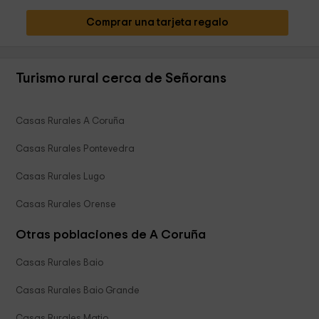
Comprar una tarjeta regalo
Turismo rural cerca de Señorans
Casas Rurales A Coruña
Casas Rurales Pontevedra
Casas Rurales Lugo
Casas Rurales Orense
Otras poblaciones de A Coruña
Casas Rurales Baio
Casas Rurales Baio Grande
Casas Rurales Matio