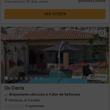
persona y noche
Cancelación 30 días antes
VER OFERTA
29 Fotos
Os Carrís
Alojamiento ubicado a 4.2km de Señorans
Vimianzo, A Coruña
0 opiniones