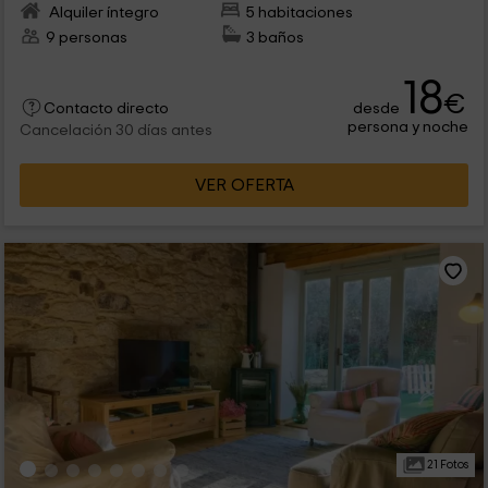
Alquiler íntegro
5 habitaciones
9 personas
3 baños
18
€
desde
Contacto directo
persona y noche
Cancelación 30 días antes
VER OFERTA
21 Fotos