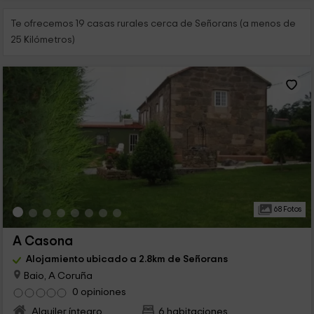
Te ofrecemos 19 casas rurales cerca de Señorans (a menos de
25 Kilómetros)
68 Fotos
A Casona
Alojamiento ubicado a 2.8km de Señorans
Baio, A Coruña
0 opiniones
Alquiler íntegro
6 habitaciones