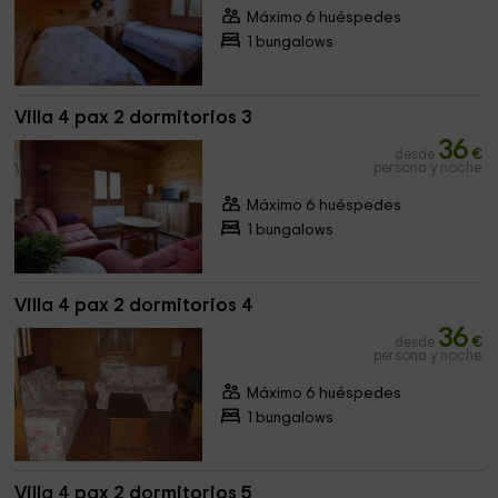
Máximo 6 huéspedes
1 bungalows
Villa 4 pax 2 dormitorios 3
36
desde
€
persona y noche
Máximo 6 huéspedes
1 bungalows
Villa 4 pax 2 dormitorios 4
36
desde
€
persona y noche
Máximo 6 huéspedes
1 bungalows
Villa 4 pax 2 dormitorios 5