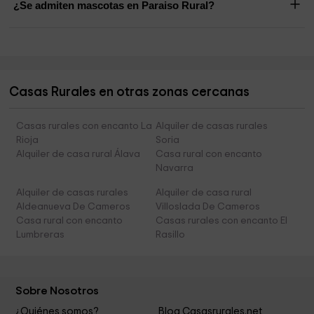
¿Se admiten mascotas en Paraiso Rural?
Casas Rurales en otras zonas cercanas
Casas rurales con encanto La
Alquiler de casas rurales
Rioja
Soria
Alquiler de casa rural Álava
Casa rural con encanto
Navarra
Alquiler de casas rurales
Alquiler de casa rural
Aldeanueva De Cameros
Villoslada De Cameros
Casa rural con encanto
Casas rurales con encanto El
Lumbreras
Rasillo
Sobre Nosotros
¿Quiénes somos?
Blog Casasrurales.net