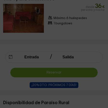
36
desde
€
persona y noche
Máximo 6 huéspedes
1 bungalows
Reservar
¡20% DTO. PRÓXIMOS 7 DÍAS!
Disponibilidad de Paraiso Rural