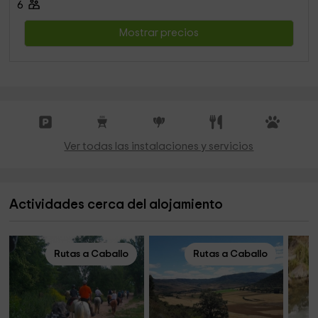
6
Mostrar precios
Ver todas las instalaciones y servicios
Actividades cerca del alojamiento
Rutas a Caballo
Rutas a Caballo