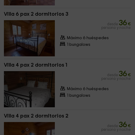
Villa 6 pax 2 dormitorios 3
36
desde
€
persona y noche
Máximo 6 huéspedes
1 bungalows
Villa 4 pax 2 dormitorios 1
36
desde
€
persona y noche
Máximo 6 huéspedes
1 bungalows
Villa 4 pax 2 dormitorios 2
36
desde
€
persona y noche