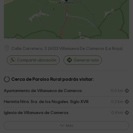
Calle Carretera, 3
26123
Villanueva De Cameros
(
La Rioja
)
Compartir ubicación
Generar ruta
Cerca de Paraiso Rural podrás visitar:
Ayuntamiento de Villanueva de Cameros
0,0 km
Hermita Ntra. Sra. de los Nogales. Siglo XVIII
0,2 km
Iglesia de Villanueva de Cameros
0,4 km
Iglesia parroquial de san martin
1,4 km
Más