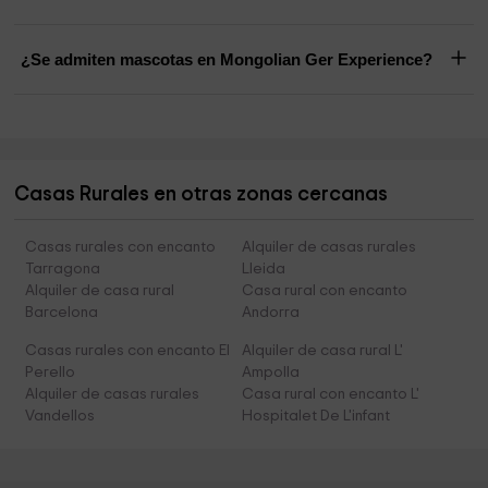
¿Se admiten mascotas en Mongolian Ger Experience?
Casas Rurales en otras zonas cercanas
Casas rurales con encanto
Alquiler de casas rurales
Tarragona
Lleida
Alquiler de casa rural
Casa rural con encanto
Barcelona
Andorra
Casas rurales con encanto El
Alquiler de casa rural L'
Perello
Ampolla
Alquiler de casas rurales
Casa rural con encanto L'
Vandellos
Hospitalet De L'infant