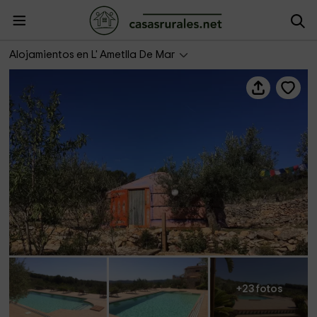
Mongolian Ger Experience
Alojamientos en L' Ametlla De Mar
+23 fotos