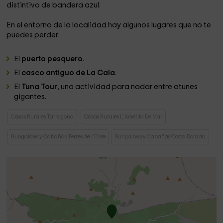
distintivo de bandera azul.
En el entorno de la localidad hay algunos lugares que no te
puedes perder:
El
puerto pesquero
.
El
casco antiguo de La Cala
.
El
Tuna Tour
, una actividad para nadar entre atunes
gigantes.
Casas Rurales Tarragona
Casas Rurales L' Ametlla De Mar
Bungalows y Cabañas Terres de l'Ebre
Bungalows y Cabañas Costa Dorada