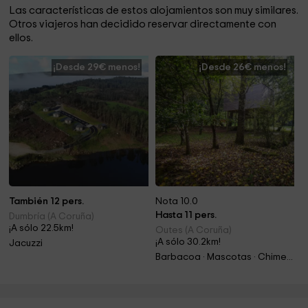
Las características de estos alojamientos son muy similares.
Otros viajeros han decidido reservar directamente con
ellos.
¡Desde 29€ menos!
¡Desde 26€ menos!
También 12 pers.
Nota 10.0
Hasta 11 pers.
Dumbría (A Coruña)
¡A sólo 22.5km!
Outes (A Coruña)
¡A sólo 30.2km!
Jacuzzi
Barbacoa · Mascotas · Chimenea · Jacuzzi