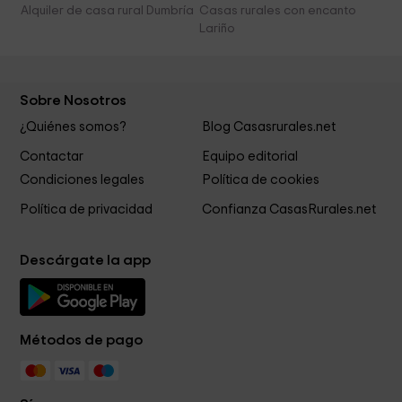
Alquiler de casa rural Dumbría
Casas rurales con encanto
Lariño
Sobre Nosotros
¿Quiénes somos?
Blog Casasrurales.net
Contactar
Equipo editorial
Condiciones legales
Política de cookies
Política de privacidad
Confianza CasasRurales.net
Descárgate la app
Métodos de pago