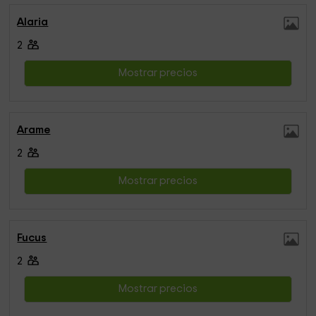
Alaria
2
Mostrar precios
Arame
2
Mostrar precios
Fucus
2
Mostrar precios