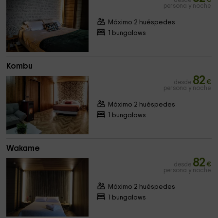
desde
€
persona y noche
Máximo 2 huéspedes
1 bungalows
Kombu
82
desde
€
persona y noche
Máximo 2 huéspedes
1 bungalows
Wakame
82
desde
€
persona y noche
Máximo 2 huéspedes
1 bungalows