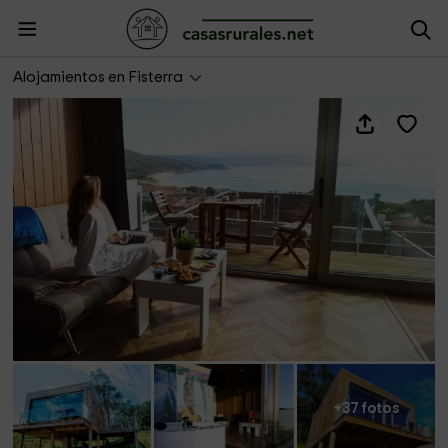
Cabañas Fisterra
Alojamientos en Fisterra
+37 fotos