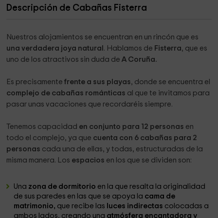
Descripción de Cabañas Fisterra
Nuestros alojamientos se encuentran en un rincón que es
una verdadera joya natural
. Hablamos de
Fisterra
, que es
uno de los atractivos sin duda de
A Coruña.
Es precisamente
frente a sus playas
, donde se encuentra el
complejo de cabañas románticas
al que te invitamos para
pasar unas vacaciones que recordaréis siempre.
Tenemos capacidad
en conjunto para 12 personas
en
todo el complejo, ya que
cuenta con 6 cabañas para 2
personas
cada una de ellas, y todas, estructuradas de la
misma manera. Los
espacios
en los que se dividen son:
Una
zona de dormitorio
en la que resalta la originalidad
de sus paredes en las que se apoya la
cama de
matrimonio,
que recibe las
luces indirectas
colocadas a
ambos lados, creando una
atmósfera encantadora y