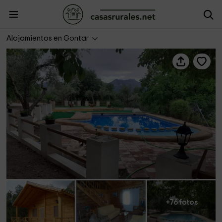
Cabañas El Nogueral
Alojamientos en Gontar
+76 fotos