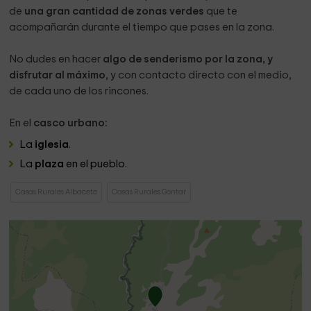
de
una gran cantidad de zonas verdes
que te
acompañarán durante el tiempo que pases en la zona.
No dudes en hacer
algo de senderismo por la zona, y
disfrutar al máximo
, y con contacto directo con el medio,
de cada uno de los rincones.
En el
casco urbano:
La
iglesia
.
La
plaza
en el pueblo.
Casas Rurales Albacete
Casas Rurales Gontar