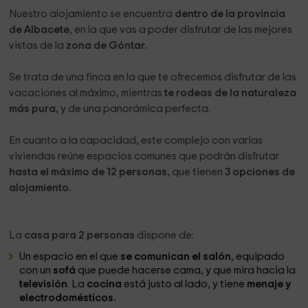
Nuestro alojamiento se encuentra
dentro de la provincia
de Albacete
, en la que vas a poder disfrutar de las mejores
vistas de la
zona de Góntar.
Se trata de una finca en la que te ofrecemos disfrutar de las
vacaciones al máximo, mientras
te rodeas de la naturaleza
más pura,
y de una panorámica perfecta.
En cuanto a la capacidad, este complejo con varias
viviendas reúne espacios comunes que podrán disfrutar
hasta el máximo de 12 personas,
que tienen
3 opciones de
alojamiento.
La
casa para 2 personas
dispone de:
Un espacio en el que
se comunican el salón
, equipado
con un
sofá
que puede hacerse cama, y que mira hacia la
televisión
. La
cocina
está justo al lado, y tiene
menaje y
electrodomésticos.