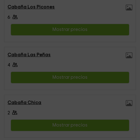
Cabaña Los Picones
6
Mostrar precios
Cabaña Las Peñas
4
Mostrar precios
Cabaña Chica
2
Mostrar precios