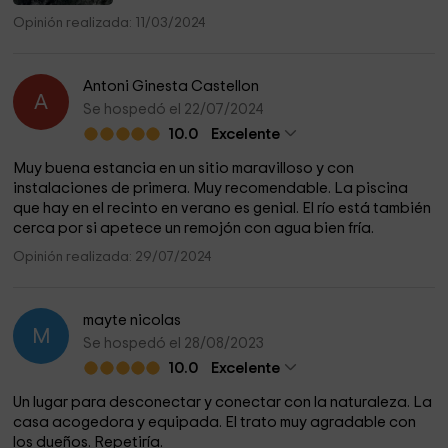
los niveles. También es maravilloso bañarse en las muchas
Opinión realizada: 11/03/2024
zonas de baño del río Segura.
Antoni Ginesta Castellon
A
Se hospedó el 22/07/2024
10.0
Excelente
Muy buena estancia en un sitio maravilloso y con
instalaciones de primera. Muy recomendable. La piscina
que hay en el recinto en verano es genial. El río está también
cerca por si apetece un remojón con agua bien fría.
Opinión realizada: 29/07/2024
mayte nicolas
M
Se hospedó el 28/08/2023
10.0
Excelente
Un lugar para desconectar y conectar con la naturaleza. La
casa acogedora y equipada. El trato muy agradable con
los dueños. Repetiría.