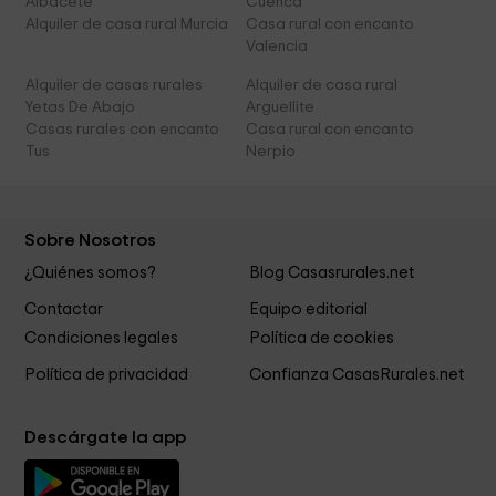
Albacete
Cuenca
Alquiler de casa rural Murcia
Casa rural con encanto
Valencia
Alquiler de casas rurales
Alquiler de casa rural
Yetas De Abajo
Arguellite
Casas rurales con encanto
Casa rural con encanto
Tus
Nerpio
Sobre Nosotros
¿Quiénes somos?
Blog Casasrurales.net
Contactar
Equipo editorial
Condiciones legales
Política de cookies
Política de privacidad
Confianza CasasRurales.net
Descárgate la app