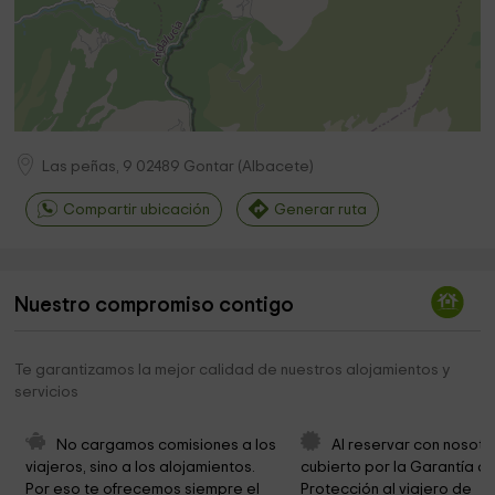
Las peñas, 9
02489
Gontar
(
Albacete
)
Compartir ubicación
Generar ruta
Nuestro compromiso contigo
Te garantizamos la mejor calidad de nuestros alojamientos y
servicios
No cargamos comisiones a los 
Al reservar con nosotr
viajeros, sino a los alojamientos. 
cubierto por la Garantía de
Por eso te ofrecemos siempre el 
Protección al viajero de 