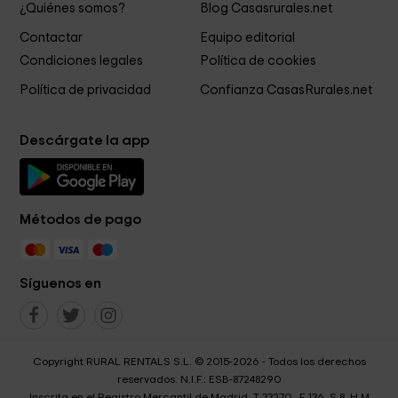
¿Quiénes somos?
Blog Casasrurales.net
Contactar
Equipo editorial
Condiciones legales
Política de cookies
Política de privacidad
Confianza CasasRurales.net
Descárgate la app
Métodos de pago
Síguenos en
Copyright RURAL RENTALS S.L. © 2015-2026 - Todos los derechos
reservados. N.I.F.: ESB-87248290
Inscrita en el Registro Mercantil de Madrid, T 33270 , F 136, S 8, H M