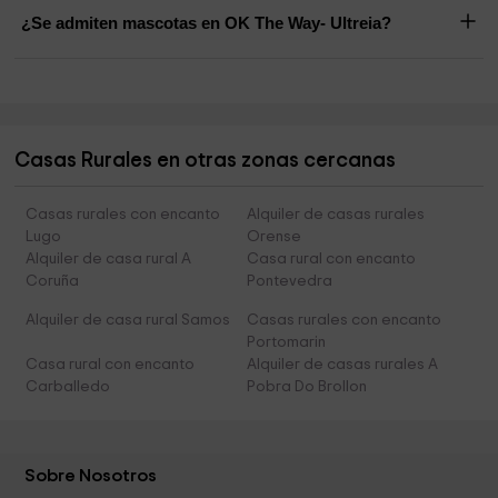
¿Se admiten mascotas en OK The Way- Ultreia?
Casas Rurales en otras zonas cercanas
Casas rurales con encanto
Alquiler de casas rurales
Lugo
Orense
Alquiler de casa rural A
Casa rural con encanto
Coruña
Pontevedra
Alquiler de casa rural Samos
Casas rurales con encanto
Portomarin
Casa rural con encanto
Alquiler de casas rurales A
Carballedo
Pobra Do Brollon
Sobre Nosotros