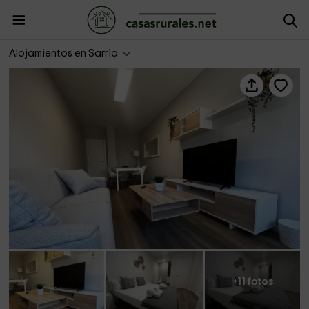
OK The Way- Ultreia
Alojamientos en Sarria
+11 fotos