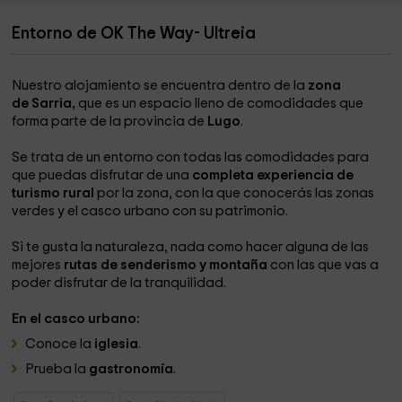
Entorno de OK The Way- Ultreia
Nuestro alojamiento se encuentra dentro de la
zona
de Sarria,
que es un espacio lleno de comodidades que
forma parte de la provincia de
Lugo
.
Se trata de un entorno con todas las comodidades para
que puedas disfrutar de una
completa experiencia de
turismo rural
por la zona, con la que conocerás las zonas
verdes y el casco urbano con su patrimonio.
Si te gusta la naturaleza, nada como hacer alguna de las
mejores
rutas de senderismo y montaña
con las que vas a
poder disfrutar de la tranquilidad.
En el casco urbano:
Conoce la
iglesia
.
Prueba la
gastronomía
.