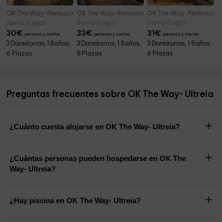
OK The Way- Rentxacobeo A
OK The Way- Rentxacobeo 2A
OK The Way- Rentxacob
Sarria (Lugo)
Sarria (Lugo)
Sarria (Lugo)
30
€
33
€
31
€
persona y noche
persona y noche
persona y noche
3 Dormitorios, 1 Baños,
3 Dormitorios, 1 Baños,
3 Dormitorios, 1 Baños,
6 Plazas
5 Plazas
6 Plazas
Preguntas frecuentes sobre OK The Way- Ultreia
¿Cuánto cuesta alojarse en OK The Way- Ultreia?
¿Cuántas personas pueden hospedarse en OK The
Way- Ultreia?
¿Hay piscina en OK The Way- Ultreia?