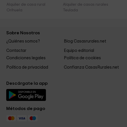
Alquiler de casa rural
Alquiler de casas rurales
Orihuela
Teulada
Sobre Nosotros
¿Quiénes somos?
Blog Casasrurales.net
Contactar
Equipo editorial
Condiciones legales
Política de cookies
Política de privacidad
Confianza CasasRurales.net
Descárgate la app
Métodos de pago