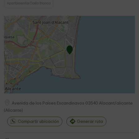
Apartamentos Costa Blanca
Avenida de los Paises Escandinavos
03540
Alacant/alicante
(
Alicante
)
Compartir ubicación
Generar ruta