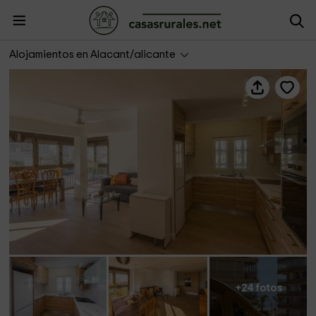
New Reformed Apartment
Alojamientos en Alacant/alicante
+24 fotos