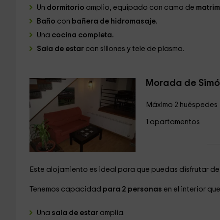
Un
dormitorio
amplio, equipado con cama de
matrim
Baño
con
bañera de hidromasaje.
Una
cocina completa.
Sala de estar
con sillones y tele de plasma.
Morada de Simón
Máximo 2 huéspedes
1 apartamentos
Este alojamiento es ideal para que puedas disfrutar d
Tenemos capacidad
para 2 personas
en el interior qu
Una
sala de estar
amplia.