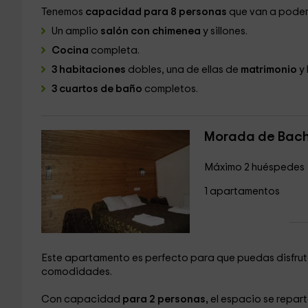
Tenemos
capacidad para 8 personas
que van a poder 
Un amplio
salón con chimenea
y sillones.
Cocina
completa.
3 habitaciones
dobles, una de ellas de
matrimonio
y 
3 cuartos de baño
completos.
Morada de Bach
Máximo 2 huéspedes
1 apartamentos
Este apartamento es perfecto para que puedas disfruta
comodidades.
Con capacidad
para 2 personas,
el espacio se repart