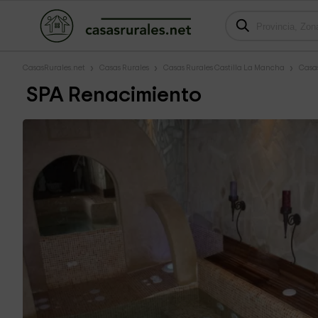
CasasRurales.net
Casas Rurales
Casas Rurales Castilla La Mancha
Casas
SPA Renacimiento