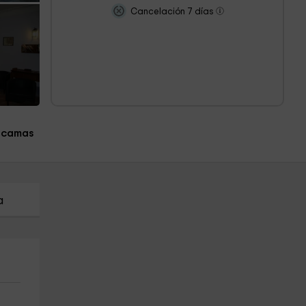
Cancelación 7 días
 camas
a