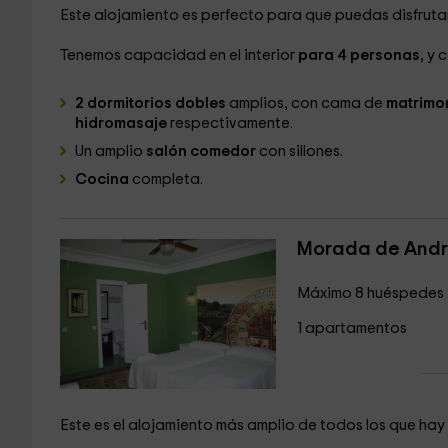
Este alojamiento es perfecto para que puedas disfruta
Tenemos capacidad en el interior
para 4 personas
, y 
2 dormitorios dobles
amplios, con cama de
matrimo
hidromasaje
respectivamente.
Un amplio
salón comedor
con sillones.
Cocina
completa.
Morada de Andr
Máximo 8 huéspedes
1 apartamentos
Este es el alojamiento más amplio de todos los que ha