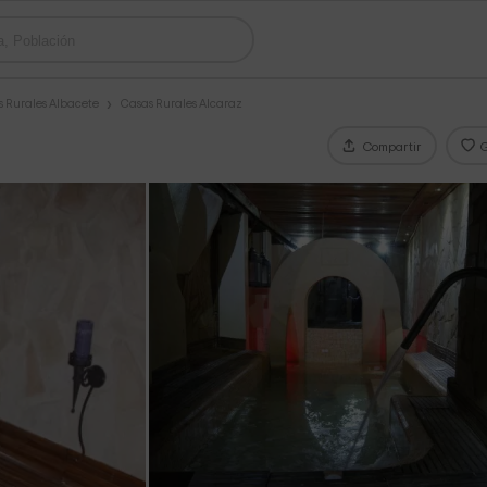
 Rurales Albacete
Casas Rurales Alcaraz
Compartir