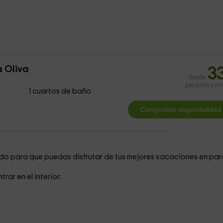
 Oliva
3
desde
persona y n
1 cuartos de baño
o para que puedas disfrutar de tus mejores vacaciones en par
rar en el interior: