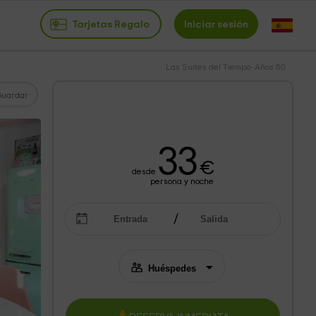
Tarjetas Regalo
Iniciar sesión
Las Suites del Tiempo- Años 50
Guardar
33
€
desde
persona y noche