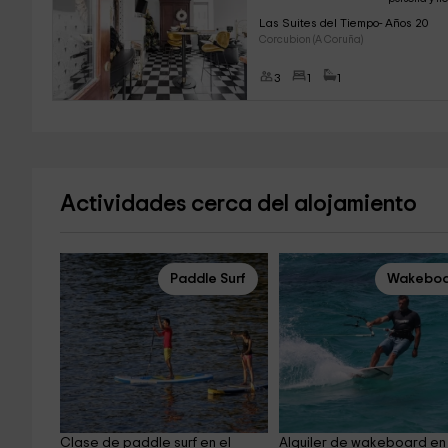
Las Suites del Tiempo- Años 20
Corcubion (A Coruña)
3
1
1
Actividades cerca del alojamiento
Paddle Surf
Wakeboa
Clase de paddle surf en el 
Alquiler de wakeboard en