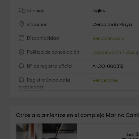
Inglés
Idiomas
Cerca de la Playa
Situación
Disponibilidad
Ver calendario
Política de cancelación
Cancelación 7 días
Nº de registro oficial
A-CO-000318
Registro único de la
Ver detalles
propiedad:
Otros alojamientos en el complejo Mar no Cam
3
desde
persona y n