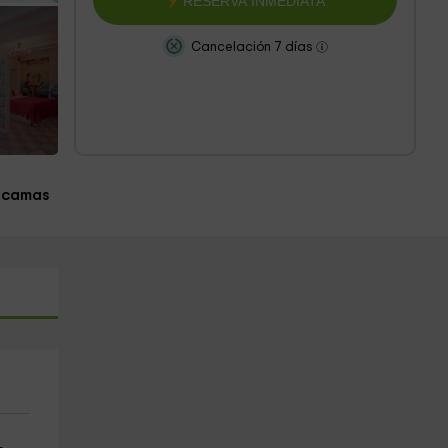
RESERVA INMEDIATA
Cancelación 7 días
 camas