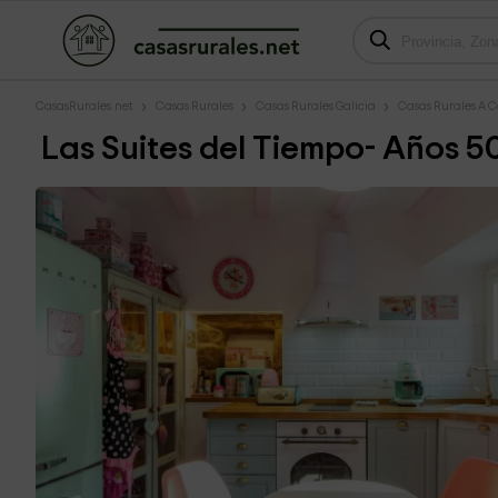
CasasRurales.net
Casas Rurales
Casas Rurales Galicia
Casas Rurales A 
Las Suites del Tiempo- Años 5