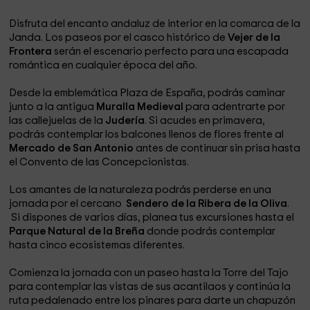
Disfruta del encanto andaluz de interior en la comarca de la
Janda. Los paseos por el casco histórico de
Vejer de la
Frontera
serán el escenario perfecto para una escapada
romántica en cualquier época del año.
Desde la emblemática Plaza de España, podrás caminar
junto a la antigua
Muralla Medieval
para adentrarte por
las callejuelas de la
Judería
. Si acudes en primavera,
podrás contemplar los balcones llenos de flores frente al
Mercado de San Antonio
antes de continuar sin prisa hasta
el Convento de las Concepcionistas.
Los amantes de la naturaleza podrás perderse en una
jornada por el cercano
Sendero de la Ribera de la Oliva
.
Si dispones de varios días, planea tus excursiones hasta el
Parque Natural de la Breña
donde podrás contemplar
hasta cinco ecosistemas diferentes.
Comienza la jornada con un paseo hasta la Torre del Tajo
para contemplar las vistas de sus acantilaos y continúa la
ruta pedalenado entre los pinares para darte un chapuzón