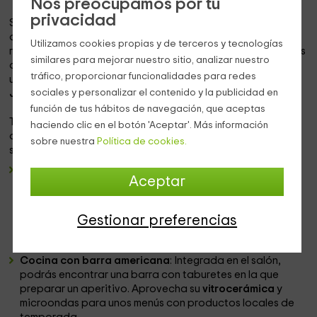
Nos preocupamos por tu
privacidad
Sorprende a tu pareja con un viaje muy coqueto para
disfrutar del sol andaluz. En
Vejer de la Frontera
podrás
Utilizamos cookies propias y de terceros y tecnologías
reducir el ritmo durante unos días y disfrutar de las ventajas
similares para mejorar nuestro sitio, analizar nuestro
de un viaje en temporada baja recorriendo las calles de
tráfico, proporcionar funcionalidades para redes
uno de los pueblos más bonitos de la
Comarca de la
sociales y personalizar el contenido y la publicidad en
Janda.
función de tus hábitos de navegación, que aceptas
Te encantará compartir un apartamento independiente,
haciendo clic en el botón 'Aceptar'. Más información
dividido en
tres plantas,
que te proporcionará una
sobre nuestra
Política de cookies.
sensación muy confortable.
Salón-comedor
: A veinte minutos de la playa, su
Aceptar
arquitectura tradicional, de techos altos y vigas de
madera, incluye un moderno
sistema de tratamiento del
aire
para mantener la temperatura. Desde su cómodo
Gestionar preferencias
sofá, frente a su
televisión
de pantalla plana, podrás
relajarte al final del día con una buena película.
Cocina con barra americana
: Integrada en el salón,
podrás encontrar una barra con taburetes en la que
preparar un aperitivo. Aprovecha su
vitrocerámica
y
microondas para unos menús con productos locales de