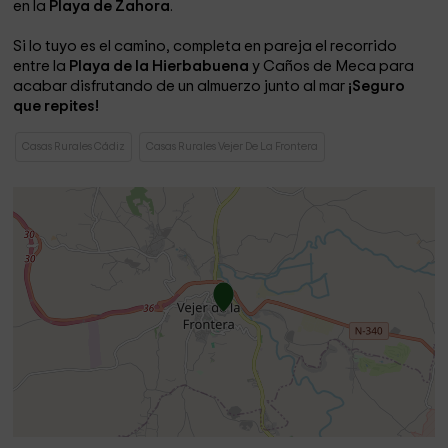
en la
Playa de Zahora
.
Si lo tuyo es el camino, completa en pareja el recorrido
entre la
Playa de la Hierbabuena
y Caños de Meca para
acabar disfrutando de un almuerzo junto al mar
¡Seguro
que repites!
Casas Rurales Cádiz
Casas Rurales Vejer De La Frontera