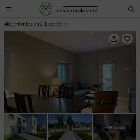
La Casita de Chloe
Alojamientos en El Escorial
+19 fotos