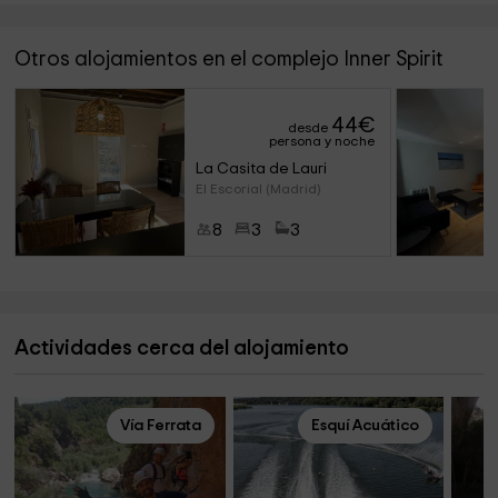
Otros alojamientos en el complejo Inner Spirit
44
€
desde
persona y noche
La Casita de Lauri
El Escorial (Madrid)
8
3
3
Actividades cerca del alojamiento
Vía Ferrata
Esquí Acuático