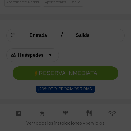
Apartamentos Madrid
Apartamentos El Escorial
RESERVA INMEDIATA
¡20% DTO. PRÓXIMOS 7 DÍAS!
Ver todas las instalaciones y servicios