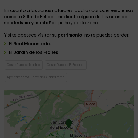
En cuanto a las zonas naturales, podrás conocer
emblemas
como la Silla de Felipe II
mediante alguna de las
rutas de
senderismo y montaña
que hay por la zona.
Y si te apetece visitar su
patrimonio
, no te puedes perder:
El
Real Monasterio.
El
Jardín de los Frailes.
Casas Rurales Madrid
Casas Rurales El Escorial
Apartamentos Sierra de Guadarrama