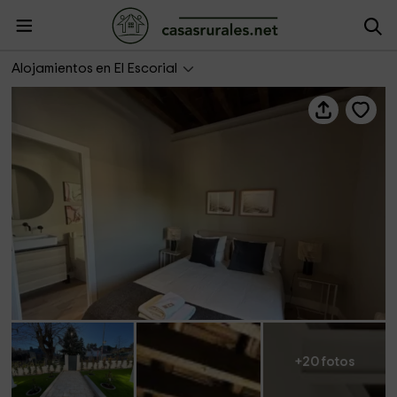
La Casita de Bosco
Alojamientos en El Escorial
+20 fotos