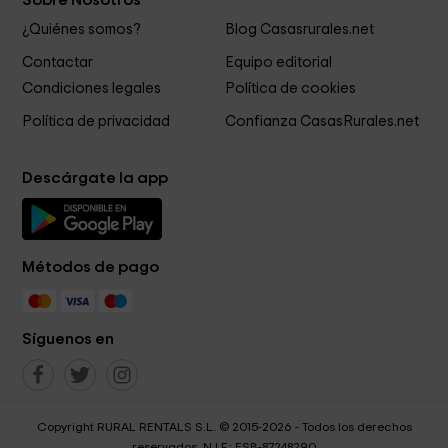
Sobre Nosotros
¿Quiénes somos?
Blog Casasrurales.net
Contactar
Equipo editorial
Condiciones legales
Política de cookies
Política de privacidad
Confianza CasasRurales.net
Descárgate la app
Métodos de pago
Síguenos en
Copyright RURAL RENTALS S.L. © 2015-2026 - Todos los derechos
reservados. N.I.F.: ESB-87248290