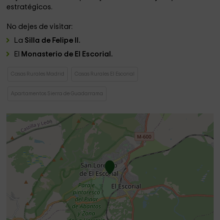
estratégicos.
No dejes de visitar:
La
Silla de Felipe II.
El
Monasterio de El Escorial.
Casas Rurales Madrid
Casas Rurales El Escorial
Apartamentos Sierra de Guadarrama