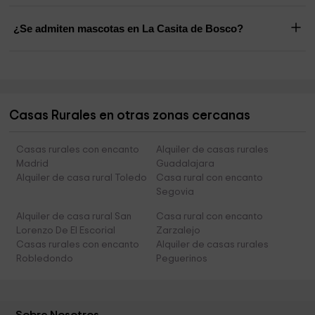
¿Se admiten mascotas en La Casita de Bosco?
Casas Rurales en otras zonas cercanas
Casas rurales con encanto
Alquiler de casas rurales
Madrid
Guadalajara
Alquiler de casa rural Toledo
Casa rural con encanto
Segovia
Alquiler de casa rural San
Casa rural con encanto
Lorenzo De El Escorial
Zarzalejo
Casas rurales con encanto
Alquiler de casas rurales
Robledondo
Peguerinos