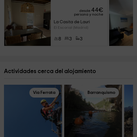
44
€
desde
persona y noche
La Casita de Lauri
El Escorial (Madrid)
8
3
3
Actividades cerca del alojamiento
Vía Ferrata
Barranquismo