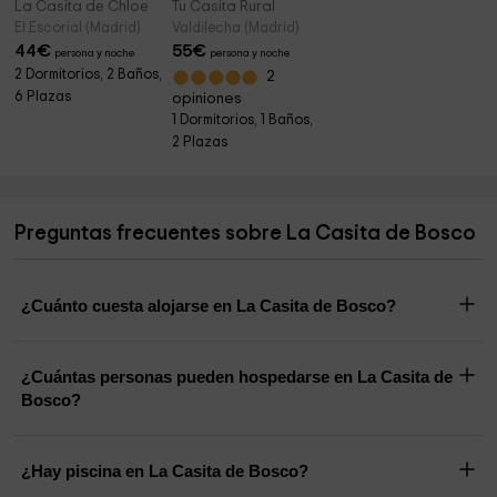
La Casita de Chloe
Tu Casita Rural
El Escorial (Madrid)
Valdilecha (Madrid)
44
€
55
€
persona y noche
persona y noche
2 Dormitorios, 2 Baños,
2
6 Plazas
opiniones
1 Dormitorios, 1 Baños,
2 Plazas
Preguntas frecuentes sobre La Casita de Bosco
¿Cuánto cuesta alojarse en La Casita de Bosco?
¿Cuántas personas pueden hospedarse en La Casita de
Bosco?
¿Hay piscina en La Casita de Bosco?