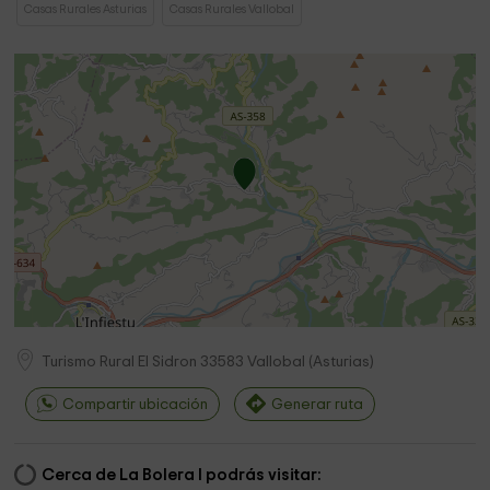
Casas Rurales Asturias
Casas Rurales Vallobal
Turismo Rural El Sidron
33583
Vallobal
(
Asturias
)
Compartir ubicación
Generar ruta
Cerca de La Bolera I podrás visitar: