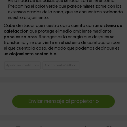
visibilidad de las casas que se localizan en el entorno.
Predomina el color verde que parece mimetizarse con los
extensos prados de la zona, que se encuentran rodeando
nuestro alojamiento.
Cabe destacar que nuestra casa cuenta con un
sistema de
calefacción
que protege el medio ambiente mediante
paneles solares
. Recogemos la energía que después se
transforma y se convierte en el sistema de calefacción con
el que cuenta la casa, de modo que podemos decir que es
un
alojamiento sostenible.
Apartamentos Asturias
Apartamentos Vallobal
Enviar mensaje al propietario