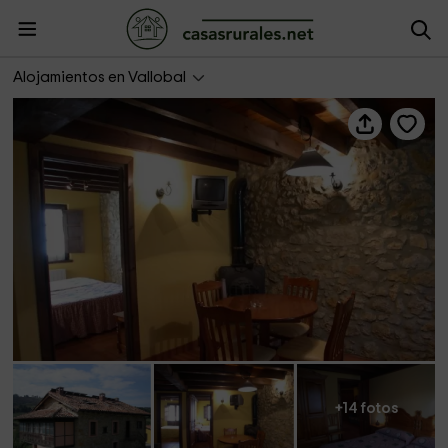
La Bolera I
Alojamientos en Vallobal
+14 fotos