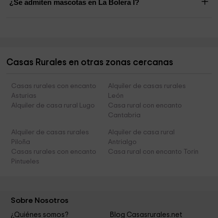
¿Se admiten mascotas en La Bolera I?
Casas Rurales en otras zonas cercanas
Casas rurales con encanto
Alquiler de casas rurales
Asturias
León
Alquiler de casa rural Lugo
Casa rural con encanto
Cantabria
Alquiler de casas rurales
Alquiler de casa rural
Piloña
Antrialgo
Casas rurales con encanto
Casa rural con encanto Torin
Pintueles
Sobre Nosotros
¿Quiénes somos?
Blog Casasrurales.net