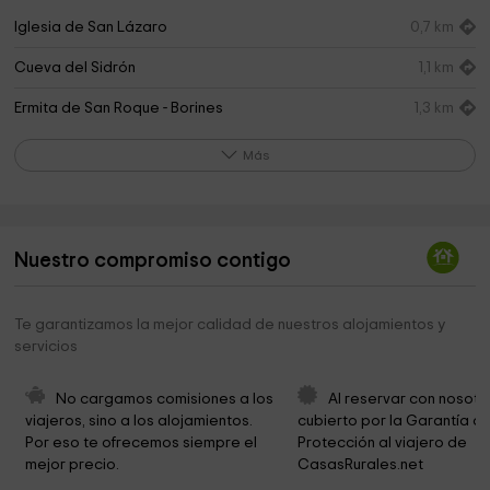
Iglesia de San Lázaro
0,7 km
Cueva del Sidrón
1,1 km
Ermita de San Roque - Borines
1,3 km
Ermita de San Antonio
1,4 km
Más
Parroquia Rural De Villamayor
2,3 km
Tras la Huella del Asturcón
3,9 km
Nuestro compromiso contigo
Chorrón waterfall - Villamayor
4,7 km
THE HOUSE OF TIME
4,8 km
Te garantizamos la mejor calidad de nuestros alojamientos y
servicios
Ayuntamiento de Piloña
4,8 km
PILOÑA TIERRA DE ASTURCONES
4,8 km
No cargamos comisiones a los 
Al reservar con nosotr
viajeros, sino a los alojamientos. 
cubierto por la Garantía de
Ayuntamiento de Piloña
4,9 km
Por eso te ofrecemos siempre el 
Protección al viajero de 
mejor precio.
CasasRurales.net
Iglesia de San Antonio
4,9 km