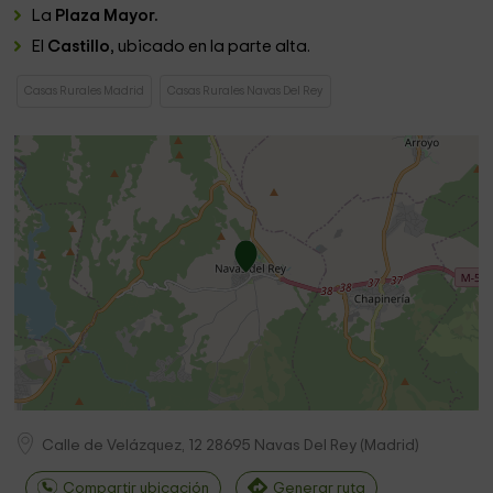
La
Plaza Mayor.
El
Castillo
, ubicado en la parte alta.
Casas Rurales Madrid
Casas Rurales Navas Del Rey
Calle de Velázquez, 12
28695
Navas Del Rey
(
Madrid
)
Compartir ubicación
Generar ruta