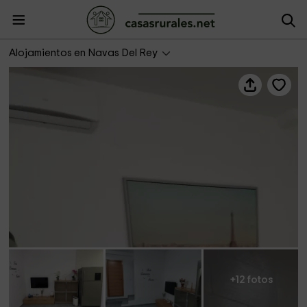
Espacios Únicos- Piso con encanto
Alojamientos en Navas Del Rey
+12 fotos