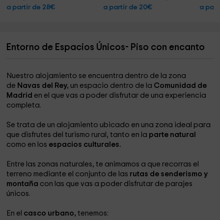
a partir de 28€
a partir de 20€
a part
Entorno de Espacios Únicos- Piso con encanto
Nuestro alojamiento se encuentra dentro de la zona
de
Navas del Rey,
un espacio dentro de la
Comunidad de
Madrid
en el que vas a poder disfrutar de una experiencia
completa.
Se trata de un alojamiento ubicado en una zona ideal para
que disfrutes del turismo rural, tanto en la
parte natural
como en los
espacios culturales.
Entre las zonas naturales, te animamos a que recorras el
terreno mediante el conjunto de las
rutas de senderismo y
montaña
con las que vas a poder disfrutar de parajes
únicos.
En el
casco urbano,
tenemos: