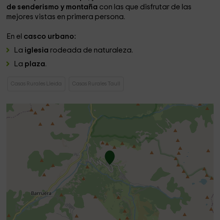
de senderismo y montaña
con las que disfrutar de las
mejores vistas en primera persona.
En el
casco urbano:
La
iglesia
rodeada de naturaleza.
La
plaza
.
Casas Rurales Lleida
Casas Rurales Taull