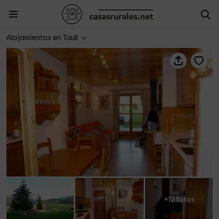
El Niuet
Alojamientos en Taull
+12 fotos