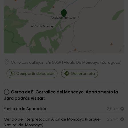
Calle Las callejas, s/n
50591
Alcala De Moncayo
(
Zaragoza
)
Compartir ubicación
Generar ruta
Cerca de El Corralico del Moncayo. Apartamento la
Jara podrás visitar:
Ermita de la Aparecida
2,0 km
Centro de interpretación Añón de Moncayo (Parque
2,2 km
Natural del Moncayo)