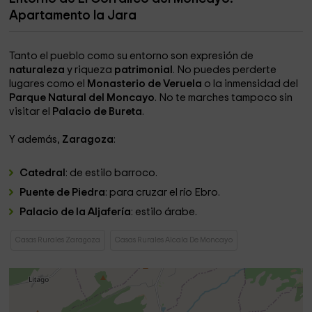
Apartamento la Jara
Tanto el pueblo como su entorno son expresión de
naturaleza
y riqueza
patrimonial
. No puedes perderte
lugares como el
Monasterio de Veruela
o la inmensidad del
Parque Natural del Moncayo
. No te marches tampoco sin
visitar el
Palacio de Bureta
.
Y además,
Zaragoza
:
Catedral
: de estilo barroco.
Puente de Piedra
: para cruzar el río Ebro.
Palacio de la Aljafería
: estilo árabe.
Casas Rurales Zaragoza
Casas Rurales Alcala De Moncayo