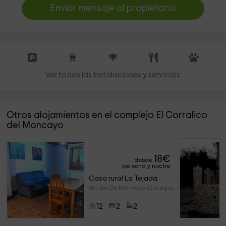
Enviar mensaje al propietario
Ver todas las instalaciones y servicios
Otros alojamientos en el complejo El Corralico
del Moncayo
18
€
desde
persona y noche
Casa rural La Tejada
Alcala De Moncayo (Zaragoza)
12
2
2