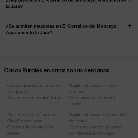
la Jara?
¿Se admiten mascotas en El Corralico del Moncayo.
Apartamento la Jara?
Casas Rurales en otras zonas cercanas
Casas rurales con encanto
Alquiler de casas rurales
Zaragoza
Huesca
Alquiler de casa rural Teruel
Casa rural con encanto
Lleida
Alquiler de casas rurales
Alquiler de casa rural Vera De
Añon De Moncayo
Moncayo
Casa rural con encanto
Casas rurales con encanto
Ambel
San Martin De Moncayo