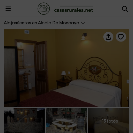
El Corralico del Moncayo. Apartamento la Jara
Alojamientos en Alcala De Moncayo
+15 fotos