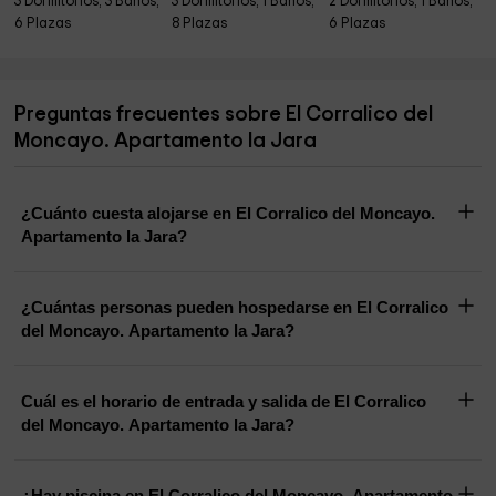
3 Dormitorios, 3 Baños,
3 Dormitorios, 1 Baños,
2 Dormitorios, 1 Baños,
6 Plazas
8 Plazas
6 Plazas
Preguntas frecuentes sobre El Corralico del
Moncayo. Apartamento la Jara
¿Cuánto cuesta alojarse en El Corralico del Moncayo.
Apartamento la Jara?
¿Cuántas personas pueden hospedarse en El Corralico
del Moncayo. Apartamento la Jara?
Cuál es el horario de entrada y salida de El Corralico
del Moncayo. Apartamento la Jara?
¿Hay piscina en El Corralico del Moncayo. Apartamento