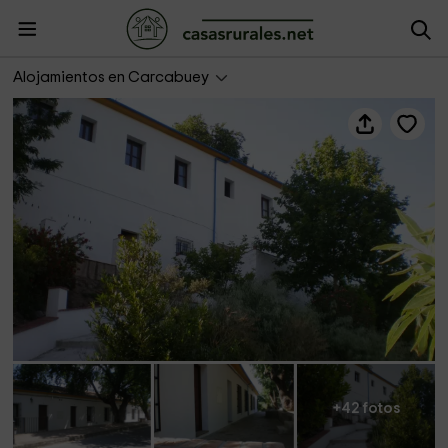
El Cañuelo de Carcabuey
Alojamientos en Carcabuey
+42 fotos