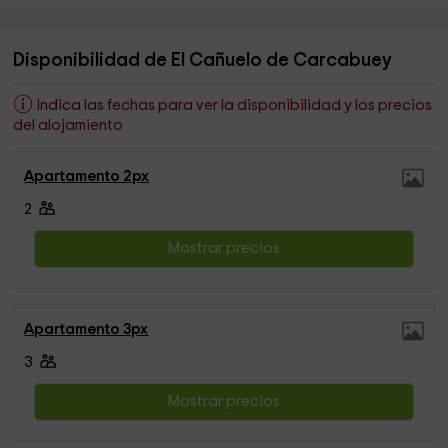
Disponibilidad de El Cañuelo de Carcabuey
Indica las fechas para ver la disponibilidad y los precios
del alojamiento
Apartamento 2px
2
Mostrar precios
Apartamento 3px
3
Mostrar precios