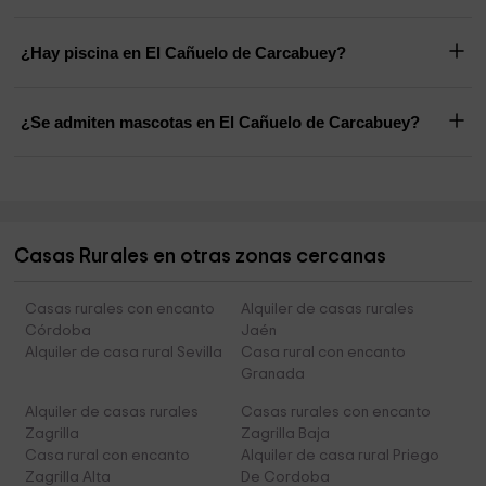
¿Hay piscina en El Cañuelo de Carcabuey?
¿Se admiten mascotas en El Cañuelo de Carcabuey?
Casas Rurales en otras zonas cercanas
Casas rurales con encanto
Alquiler de casas rurales
Córdoba
Jaén
Alquiler de casa rural Sevilla
Casa rural con encanto
Granada
Alquiler de casas rurales
Casas rurales con encanto
Zagrilla
Zagrilla Baja
Casa rural con encanto
Alquiler de casa rural Priego
Zagrilla Alta
De Cordoba