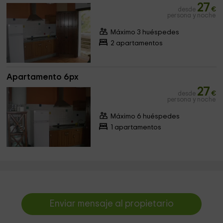
27
desde
€
persona y noche
Máximo 3 huéspedes
2 apartamentos
Apartamento 6px
27
desde
€
persona y noche
Máximo 6 huéspedes
1 apartamentos
Enviar mensaje al propietario