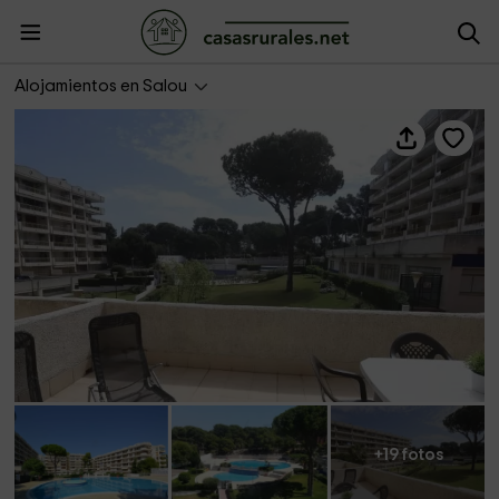
Costa Daurada Apartments- Cataluña 92 112
Alojamientos en Salou
+19 fotos