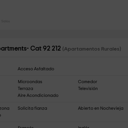
 Salou
artments- Cat 92 212
(Apartamentos Rurales)
Acceso Asfaltado
Microondas
Comedor
Terraza
Televisión
Aire Acondicionado
 zona
Solicita fianza
Abierto en Nochevieja
o