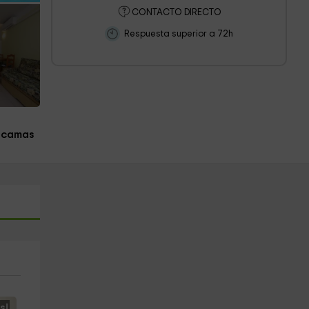
CONTACTO DIRECTO
Respuesta superior a 72h
 camas
s!