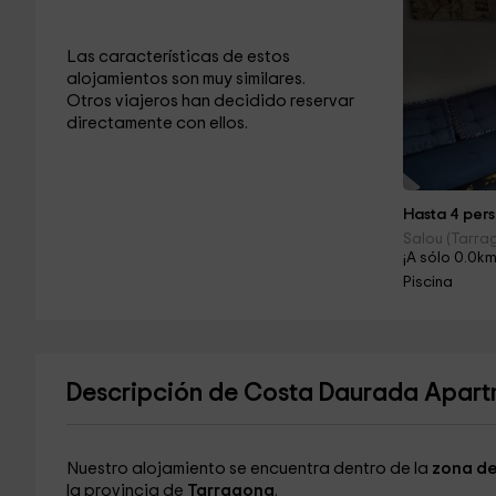
Las características de estos
alojamientos son muy similares.
Otros viajeros han decidido reservar
directamente con ellos.
Hasta 4 pers
Salou (Tarra
¡A sólo 0.0km
Piscina
Descripción de Costa Daurada Apartm
Nuestro alojamiento se encuentra dentro de la
zona de
la provincia de
Tarragona
.