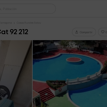
 Tarragona
Casas Rurales Salou
at 92 212
Compartir