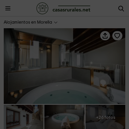
CASALEA- Apartamento Seidia
Alojamientos en Morella
+26 fotos