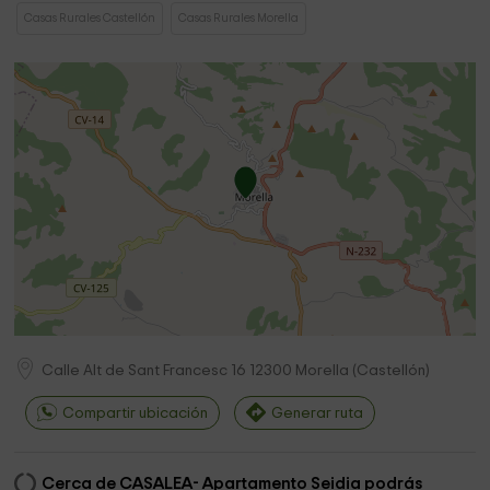
Casas Rurales Castellón
Casas Rurales Morella
Calle Alt de Sant Francesc 16
12300
Morella
(
Castellón
)
Compartir ubicación
Generar ruta
Cerca de CASALEA- Apartamento Seidia podrás