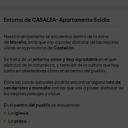
Entorno de CASALEA- Apartamento Seidia
Nuestro alojamiento se encuentra dentro de la zona
de
Morella
, en la que vas a poder disfrutar de las mejores
vistas en la provincia de
Castellón
.
Se trata de un
entorno único y muy agradable
en el que
disfrutar de la naturaleza, y también de la cultura que hay
tanto en alrededores como en el centro del pueblo.
Entre las zonas naturales podrás encontrar alguna
ruta de
senderismo y montaña
con las que vas a poder disfrutar de
los mejores paisajes y vistas.
En el
centro del pueblo
se encuentran:
La
iglesia
.
La
plaza
.