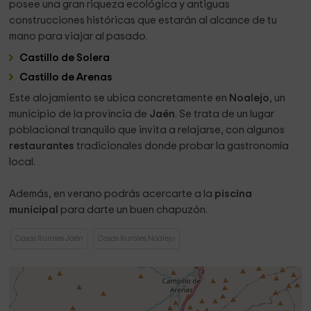
posee una gran riqueza ecológica y antiguas
construcciones históricas que estarán al alcance de tu
mano para viajar al pasado.
Castillo de Solera
Castillo de Arenas
Este alojamiento se ubica concretamente en
Noalejo
, un
municipio de la provincia de
Jaén
. Se trata de un lugar
poblacional tranquilo que invita a relajarse, con algunos
restaurantes
tradicionales donde probar la gastronomía
local.
Además, en verano podrás acercarte a la
piscina
municipal
para darte un buen chapuzón.
Casas Rurales Jaén
Casas Rurales Noalejo