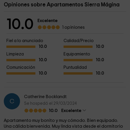
Opiniones sobre Apartamentos Sierra Mágina
10.0
Excelente
1 opiniones
Fiel a lo anunciado
Calidad/Precio
10.0
10.0
Limpieza
Equipamiento
10.0
10.0
Comunicación
Puntualidad
10.0
10.0
Catherine Bocklandt
C
Se hospedó el 29/03/2024
10.0
Excelente
Apartamento muy bonito y muy cómodo. Bien equipado.
Una cálida bienvenida. Muy linda vista desde el dormitorio