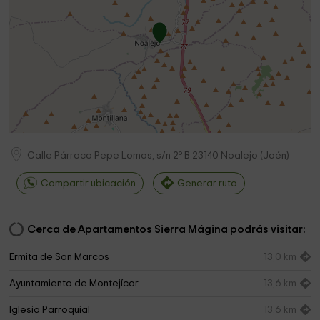
Calle Párroco Pepe Lomas, s/n 2º B
23140
Noalejo
(
Jaén
)
Compartir ubicación
Generar ruta
Cerca de Apartamentos Sierra Mágina podrás visitar:
Ermita de San Marcos
13,0 km
Ayuntamiento de Montejícar
13,6 km
Iglesia Parroquial
13,6 km