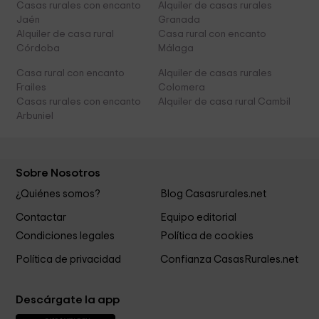
Casas rurales con encanto
Alquiler de casas rurales
Jaén
Granada
Alquiler de casa rural
Casa rural con encanto
Córdoba
Málaga
Casa rural con encanto
Alquiler de casas rurales
Frailes
Colomera
Casas rurales con encanto
Alquiler de casa rural Cambil
Arbuniel
Sobre Nosotros
¿Quiénes somos?
Blog Casasrurales.net
Contactar
Equipo editorial
Condiciones legales
Política de cookies
Política de privacidad
Confianza CasasRurales.net
Descárgate la app