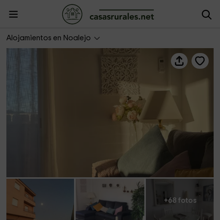
Apartamentos Sierra Mágina
Alojamientos en Noalejo
+68 fotos