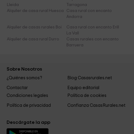
Lleida
Tarragona
Alquiler de casa rural Huesca
Casa rural con encanto
Andorra
Alquiler de casas rurales Boi
Casa rural con encanto Erill
La Vall
Alquiler de casa rural Durro
Casas rurales con encanto
Barruera
Sobre Nosotros
¿Quiénes somos?
Blog Casasrurales.net
Contactar
Equipo editorial
Condiciones legales
Política de cookies
Política de privacidad
Confianza CasasRurales.net
Descárgate la app