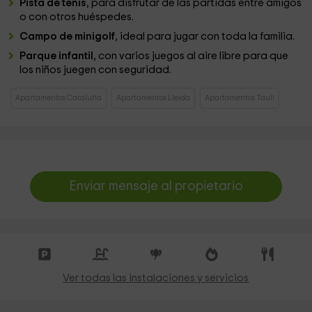
Pista de tenis
, para disfrutar de las partidas entre amigos
o con otros huéspedes.
Campo de minigolf
, ideal para jugar con toda la familia.
Parque infantil
, con varios juegos al aire libre para que
los niños juegen con seguridad.
Apartamentos Cataluña
Apartamentos Lleida
Apartamentos Taull
Enviar mensaje al propietario
Ver todas las instalaciones y servicios