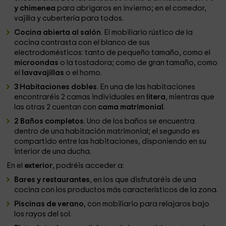
y chimenea
para abrigaros en invierno; en el comedor,
vajilla y cubertería para todos.
Cocina abierta al salón
. El mobiliario rústico de la
cocina contrasta con el blanco de sus
electrodomésticos: tanto de pequeño tamaño, como el
microondas
o la tostadora; como de gran tamaño, como
el
lavavajillas
o el horno.
3 Habitaciones dobles
. En una de las habitaciones
encontraréis 2 camas individuales en
litera
, mientras que
las otras 2 cuentan con
cama matrimonial
.
2 Baños completos
. Uno de los baños se encuentra
dentro de una habitación matrimonial; el segundo es
compartido entre las habitaciones, disponiendo en su
interior de una ducha.
En el
exterior
, podréis acceder a:
Bares y restaurantes
, en los que disfrutaréis de una
cocina con los productos más característicos de la zona.
Piscinas de verano
, con mobiliario para relajaros bajo
los rayos del sol.