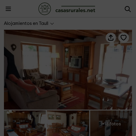
Apartamentos Pleta Bona- Puig Falcó 3
Alojamientos en Taull
+18 fotos