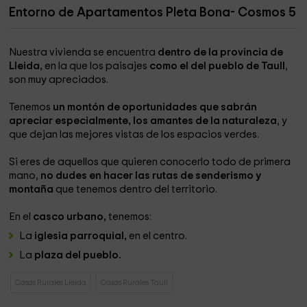
Entorno de Apartamentos Pleta Bona- Cosmos 5
Nuestra vivienda se encuentra
dentro de la provincia de
Lleida,
en la que los paisajes
como el del pueblo de Taull
,
son muy apreciados.
Tenemos
un montón de oportunidades que sabrán
apreciar especialmente, los amantes de la naturaleza
, y
que dejan las mejores vistas de los espacios verdes.
Si eres de aquellos que quieren conocerlo todo de primera
mano,
no dudes en hacer las rutas de senderismo y
montaña
que tenemos dentro del territorio.
En el
casco urbano,
tenemos:
La
iglesia parroquial,
en el centro.
La
plaza del pueblo.
Casas Rurales Lleida
Casas Rurales Taull