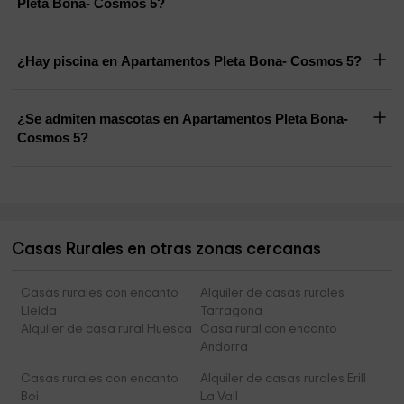
Pleta Bona- Cosmos 5?
¿Hay piscina en Apartamentos Pleta Bona- Cosmos 5?
¿Se admiten mascotas en Apartamentos Pleta Bona-
Cosmos 5?
Casas Rurales en otras zonas cercanas
Casas rurales con encanto
Alquiler de casas rurales
Lleida
Tarragona
Alquiler de casa rural Huesca
Casa rural con encanto
Andorra
Casas rurales con encanto
Alquiler de casas rurales Erill
Boi
La Vall