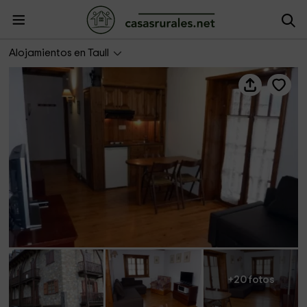
Apartamentos Pleta Bona- Cosmos 5
Alojamientos en Taull
+20 fotos