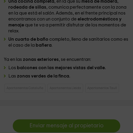
Una cocina completa
, en la que su
mesa de madera,
rodeada de sillas
, comunica perfectamente con la zona
en la que está el salón. Además, en el frente principal nos
encontramos con un conjunto de
electrodomésticos y
menaje
que te va a permitir disfrutar de los momentos de
relax.
Un cuarto de baño
completo, lleno de sanitarios como es
el caso de la
bañera
.
Ya en las
zonas exteriores
, se encuentran:
Los
balcones con las mejores vistas del valle.
Las
zonas verdes de la finca.
Apartamentos Cataluña
Apartamentos Lleida
Apartamentos Taull
Enviar mensaje al propietario