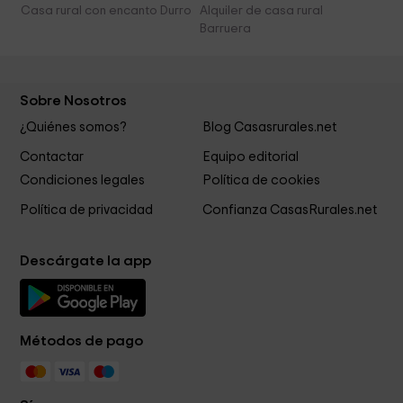
Casa rural con encanto Durro
Alquiler de casa rural
Barruera
Sobre Nosotros
¿Quiénes somos?
Blog Casasrurales.net
Contactar
Equipo editorial
Condiciones legales
Política de cookies
Política de privacidad
Confianza CasasRurales.net
Descárgate la app
Métodos de pago