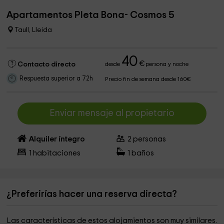
Apartamentos Pleta Bona- Cosmos 5
Taull, Lleida
40
€
Contacto directo
desde
persona y noche
Respuesta superior a 72h
Precio fin de semana desde 160€
Enviar mensaje al propietario
Alquiler íntegro
2
personas
1
habitaciones
1
baños
¿Preferirías hacer una reserva directa?
Las características de estos alojamientos son muy similares.