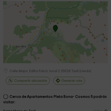
Calle Major, Edifici Falcó, local 2
25528
Taull
(
Lleida
)
Compartir ubicación
Generar ruta
Cerca de Apartamentos Pleta Bona- Cosmos 5 podrás
visitar: