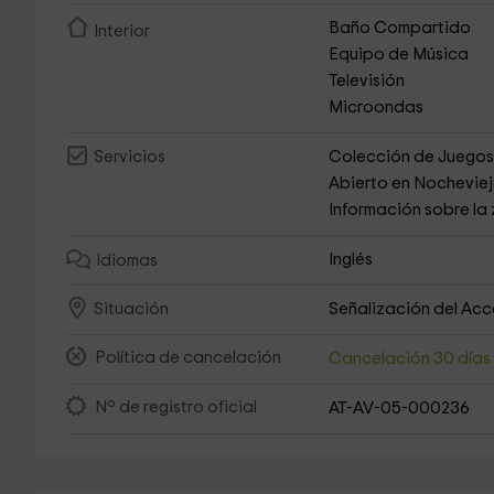
Baño Compartido
Interior
Equipo de Música
Televisión
Microondas
Colección de Juego
Servicios
Abierto en Nochevie
Información sobre la
Inglés
Idiomas
Señalización del Ac
Situación
Política de cancelación
Cancelación 30 día
Nº de registro oficial
AT-AV-05-000236