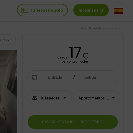
Tarjetas Regalo
Iniciar sesión
Apartamentos Ferrerías
Guardar
17
€
desde
persona y noche
Apartamentos