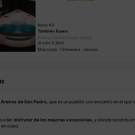
Nota 4.0
También 8 pers.
Arenas De San Pedro (Ávila)
¡A sólo 0.2km!
Mascotas · Chimenea · Jacuzzi
as
Arenas de San Pedro,
que es un pueblo con encanto en el que 
 poder
disfrutar de las mejores vacaciones,
y donde tendrás en 
 en casa.