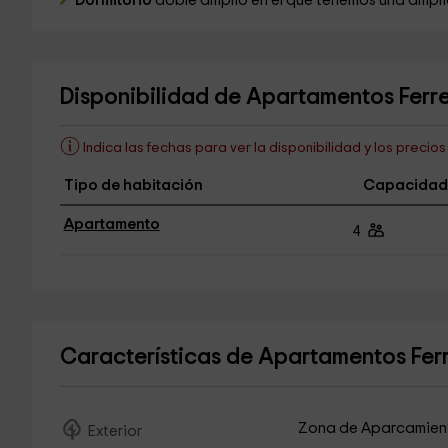
Dormitorio
doble amplio en el que tenemos una ampl
Disponibilidad de Apartamentos Ferre
Indica las fechas para ver la disponibilidad y los precio
Tipo de habitación
Capacidad
Apartamento
4
Características de Apartamentos Fer
Zona de Aparcamien
Exterior