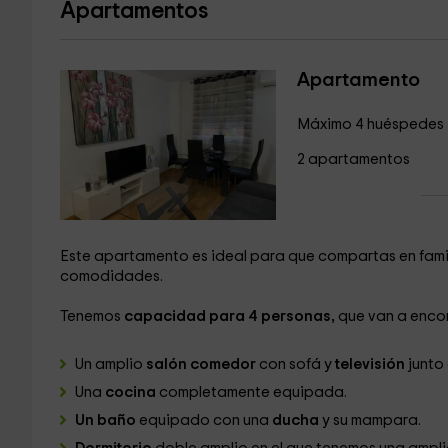
Apartamentos
Apartamento
Máximo 4 huéspedes
2 apartamentos
Este apartamento es ideal para que compartas en famili
comodidades.
Tenemos
capacidad para 4 personas,
que van a encont
Un amplio
salón comedor
con sofá y
televisión
junto
Una
cocina
completamente equipada.
Un baño
equipado con una
ducha
y su mampara.