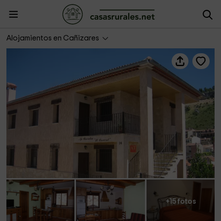
Apartamentos y Habitaciones El Corral
Alojamientos en Cañizares
+15 fotos