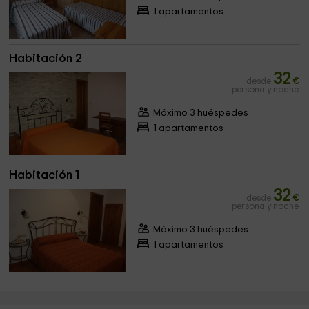
1 apartamentos
Habitación 2
32
desde
€
persona y noche
Máximo 3 huéspedes
1 apartamentos
Habitación 1
32
desde
€
persona y noche
Máximo 3 huéspedes
1 apartamentos