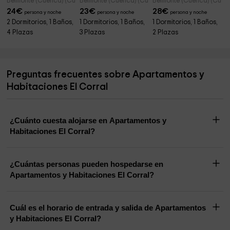
Belmonte (Cuenca) (Cuenca)
Belmonte (Cuenca) (Cuenca)
Belmonte (Cuenca) (Cuen
24
€
23
€
28
€
persona y noche
persona y noche
persona y noche
2 Dormitorios, 1 Baños,
1 Dormitorios, 1 Baños,
1 Dormitorios, 1 Baños,
4 Plazas
3 Plazas
2 Plazas
Preguntas frecuentes sobre Apartamentos y
Habitaciones El Corral
¿Cuánto cuesta alojarse en Apartamentos y
Habitaciones El Corral?
¿Cuántas personas pueden hospedarse en
Apartamentos y Habitaciones El Corral?
Cuál es el horario de entrada y salida de Apartamentos
y Habitaciones El Corral?