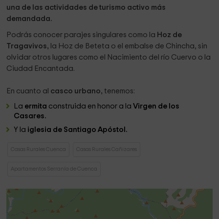
una de las actividades de turismo activo más
demandada.
Podrás conocer parajes singulares como la
Hoz de
Tragavivos,
la Hoz de Beteta o el embalse de Chincha, sin
olvidar otros lugares como el Nacimiento del río Cuervo o la
Ciudad Encantada.
En cuanto al
casco urbano,
tenemos:
La
ermita
construida en honor a la
Virgen de los
Casares.
Y la
iglesia de Santiago Apóstol.
Casas Rurales Cuenca
Casas Rurales Cañizares
Apartamentos Serranía de Cuenca