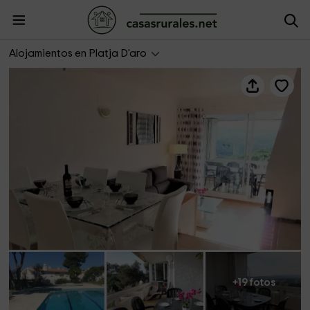
Apartamento Vero
Alojamientos en Platja D'aro
+19 fotos