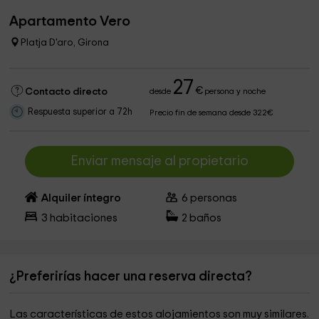
Apartamento Vero
Platja D'aro, Girona
27
€
Contacto directo
desde
persona y noche
Respuesta superior a 72h
Precio fin de semana desde 322€
Enviar mensaje al propietario
Alquiler íntegro
6
personas
3
habitaciones
2
baños
¿Preferirías hacer una reserva directa?
Las características de estos alojamientos son muy similares.