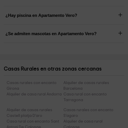
¿Hay piscina en Apartamento Vero?
¿Se admiten mascotas en Apartamento Vero?
Casas Rurales en otras zonas cercanas
Casas rurales con encanto
Alquiler de casas rurales
Girona
Barcelona
Alquiler de casa rural Andorra
Casa rural con encanto
Tarragona
Alquiler de casas rurales
Casas rurales con encanto
Castell platja D'aro
S'agaro
Casa rural con encanto Sant
Alquiler de casa rural
Antoni De Calonge
Calonge