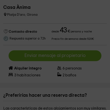
Casa Ànima
Platja D'aro, Girona
43
€
Contacto directo
desde
persona y noche
Respuesta superior a 72h
Precio fin de semana desde 520€
Enviar mensaje al propietario
Alquiler íntegro
6
personas
3
habitaciones
2
baños
¿Preferirías hacer una reserva directa?
Las características de estos alojamientos son muy similares.