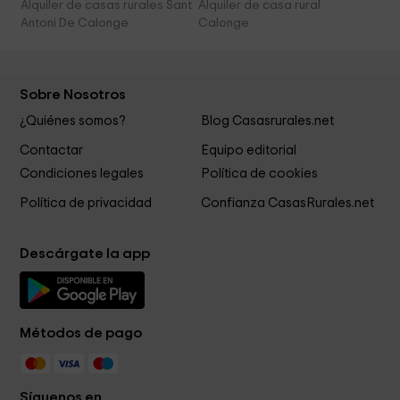
Alquiler de casas rurales Sant
Alquiler de casa rural
Antoni De Calonge
Calonge
Sobre Nosotros
¿Quiénes somos?
Blog Casasrurales.net
Contactar
Equipo editorial
Condiciones legales
Política de cookies
Política de privacidad
Confianza CasasRurales.net
Descárgate la app
Métodos de pago
Síguenos en