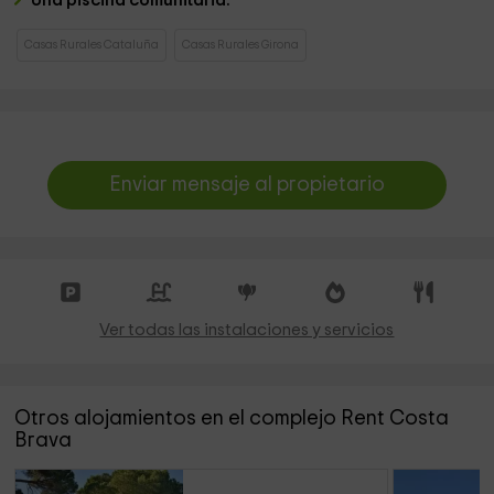
Una piscina comunitaria.
Casas Rurales Cataluña
Casas Rurales Girona
Enviar mensaje al propietario
Ver todas las instalaciones y servicios
Otros alojamientos en el complejo Rent Costa
Brava