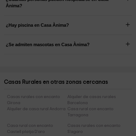
Ànima?
¿Hay piscina en Casa Ànima?
¿Se admiten mascotas en Casa Ànima?
Casas Rurales en otras zonas cercanas
Casas rurales con encanto
Alquiler de casas rurales
Girona
Barcelona
Alquiler de casa rural Andorra
Casa rural con encanto
Tarragona
Casa rural con encanto
Casas rurales con encanto
Castell platja D'aro
S'agaro