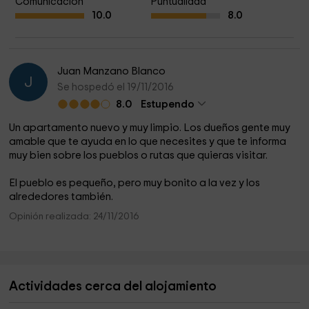
Comunicación
Puntualidad
10.0
8.0
Juan Manzano Blanco
J
Se hospedó el 19/11/2016
8.0
Estupendo
Un apartamento nuevo y muy limpio. Los dueños gente muy
amable que te ayuda en lo que necesites y que te informa
muy bien sobre los pueblos o rutas que quieras visitar.
El pueblo es pequeño, pero muy bonito a la vez y los
alrededores también.
Opinión realizada: 24/11/2016
Actividades cerca del alojamiento