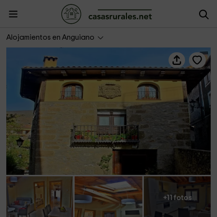
Apartamento Valdesayón
Alojamientos en Anguiano
+11 fotos