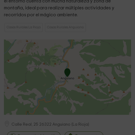
el entorno cuenta con mucha naturaleza y zona de
montaña, ideal para realizar múltiples actividades y
recorridos por el mágico ambiente.
Casas Rurales La Rioja
Casas Rurales Anguiano
Calle Real, 25
26322
Anguiano
(
La Rioja
)