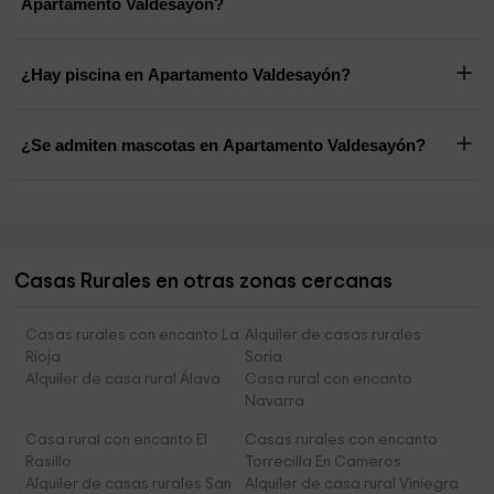
Apartamento Valdesayón?
¿Hay piscina en Apartamento Valdesayón?
¿Se admiten mascotas en Apartamento Valdesayón?
Casas Rurales en otras zonas cercanas
Casas rurales con encanto La
Alquiler de casas rurales
Rioja
Soria
Alquiler de casa rural Álava
Casa rural con encanto
Navarra
Casa rural con encanto El
Casas rurales con encanto
Rasillo
Torrecilla En Cameros
Alquiler de casas rurales San
Alquiler de casa rural Viniegra