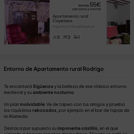
55
€
desde
persona y noche
Apartamento rural 
Cayetana
Siguenza (Guadalajara)
5
3
1
Entorno de Apartamento rural Rodrigo
Te encantará
Sigüenza
y la belleza de ese clásico entorno
medieval y su
ambiente nocturno
.
Un plan
inolvidable
: Ve de tapeo con tus amigos y prueba
los riquísimos
rebozados
, por ejemplo en el bar de tapas de
la Alameda.
Destaca por supuesto su
imponente castillo
, en el que