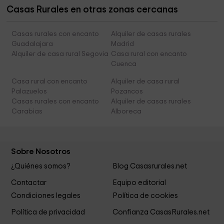
Casas Rurales en otras zonas cercanas
Casas rurales con encanto
Alquiler de casas rurales
Guadalajara
Madrid
Alquiler de casa rural Segovia
Casa rural con encanto
Cuenca
Casa rural con encanto
Alquiler de casa rural
Palazuelos
Pozancos
Casas rurales con encanto
Alquiler de casas rurales
Carabias
Alboreca
Sobre Nosotros
¿Quiénes somos?
Blog Casasrurales.net
Contactar
Equipo editorial
Condiciones legales
Política de cookies
Política de privacidad
Confianza CasasRurales.net