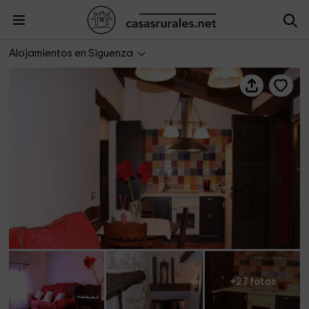
Apartamento rural Rodrigo
Alojamientos en Siguenza
+27 fotos