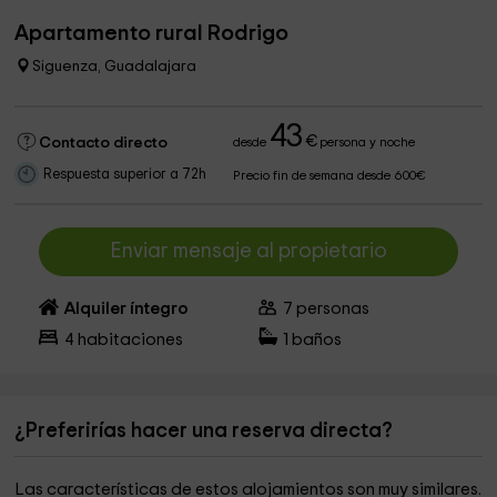
Apartamento rural Rodrigo
Siguenza, Guadalajara
43
€
Contacto directo
desde
persona y noche
Respuesta superior a 72h
Precio fin de semana desde 600€
Enviar mensaje al propietario
Alquiler íntegro
7
personas
4
habitaciones
1
baños
¿Preferirías hacer una reserva directa?
Las características de estos alojamientos son muy similares.