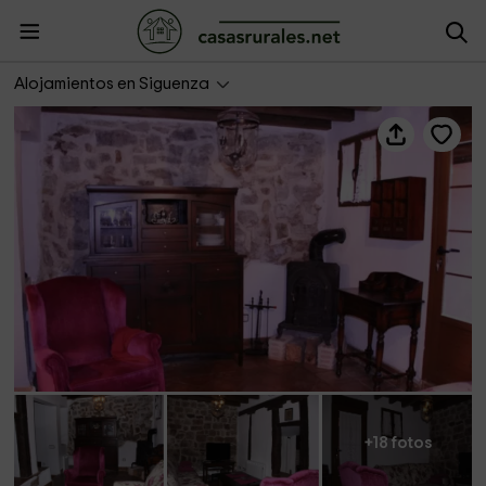
Apartamento rural Cayetana
Alojamientos en Siguenza
+18 fotos