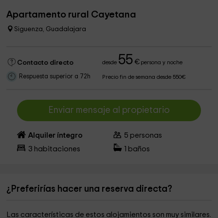
Apartamento rural Cayetana
Siguenza, Guadalajara
55
€
Contacto directo
desde
persona y noche
Respuesta superior a 72h
Precio fin de semana desde 550€
Enviar mensaje al propietario
Alquiler íntegro
5
personas
3
habitaciones
1
baños
¿Preferirías hacer una reserva directa?
Las características de estos alojamientos son muy similares.