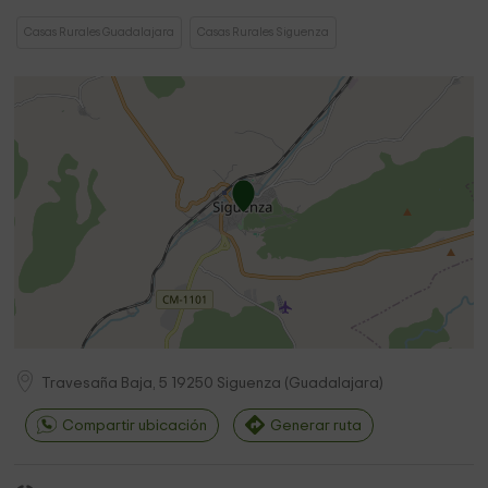
Casas Rurales Guadalajara
Casas Rurales Siguenza
Travesaña Baja, 5
19250
Siguenza
(
Guadalajara
)
Compartir ubicación
Generar ruta