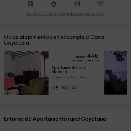
Ver todas las instalaciones y servicios
Otros alojamientos en el complejo Casa
Cayetana
44
€
desde
persona y noche
Apartamento rural 
Aldonza
Siguenza (Guadalajara)
5
2
1
Entorno de Apartamento rural Cayetana