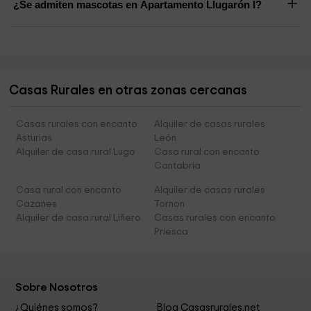
¿Se admiten mascotas en Apartamento Llugarón I?
Casas Rurales en otras zonas cercanas
Casas rurales con encanto
Alquiler de casas rurales
Asturias
León
Alquiler de casa rural Lugo
Casa rural con encanto
Cantabria
Casa rural con encanto
Alquiler de casas rurales
Cazanes
Tornon
Alquiler de casa rural Liñero
Casas rurales con encanto
Priesca
Sobre Nosotros
¿Quiénes somos?
Blog Casasrurales.net