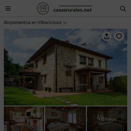
Apartamento Llugarón I
Alojamientos en Villaviciosa
+15 fotos