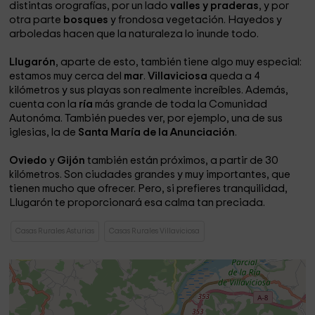
distintas orografías, por un lado
valles y praderas
, y por
otra parte
bosques
y frondosa vegetación. Hayedos y
arboledas hacen que la naturaleza lo inunde todo.
Llugarón
, aparte de esto, también tiene algo muy especial:
estamos muy cerca del
mar
.
Villaviciosa
queda a 4
kilómetros y sus playas son realmente increíbles. Además,
cuenta con la
ría
más grande de toda la Comunidad
Autonóma. También puedes ver, por ejemplo, una de sus
iglesias, la de
Santa María de la Anunciación
.
Oviedo
y
Gijón
también están próximos, a partir de 30
kilómetros. Son ciudades grandes y muy importantes, que
tienen mucho que ofrecer. Pero, si prefieres tranquilidad,
Llugarón te proporcionará esa calma tan preciada.
Casas Rurales Asturias
Casas Rurales Villaviciosa