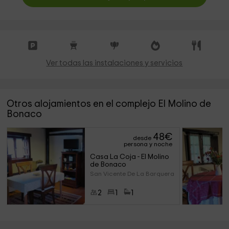
Ver todas las instalaciones y servicios
Otros alojamientos en el complejo El Molino de
Bonaco
48
€
desde
persona y noche
Casa La Coja - El Molino 
de Bonaco
San Vicente De La Barquera (Ca
2
1
1