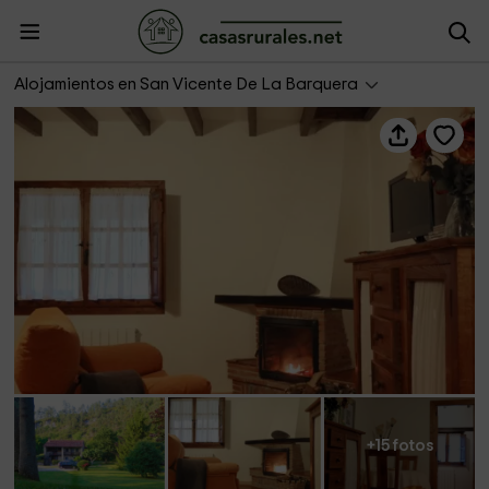
Apartamento El Pajar - El Molino de Bonaco
Alojamientos en San Vicente De La Barquera
+15 fotos