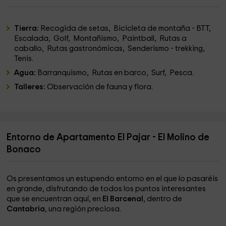
Tierra:
Recogida de setas, Bicicleta de montaña - BTT,
Escalada, Golf, Montañismo, Paintball, Rutas a
caballo, Rutas gastronómicas, Senderismo - trekking,
Tenis.
Agua:
Barranquismo, Rutas en barco, Surf, Pesca.
Talleres:
Observación de fauna y flora.
Entorno de Apartamento El Pajar - El Molino de
Bonaco
Os presentamos un estupendo entorno en el que lo pasaréis
en grande, disfrutando de todos los puntos interesantes
que se encuentran aquí, en
El Barcenal
, dentro de
Cantabria
, una región preciosa.