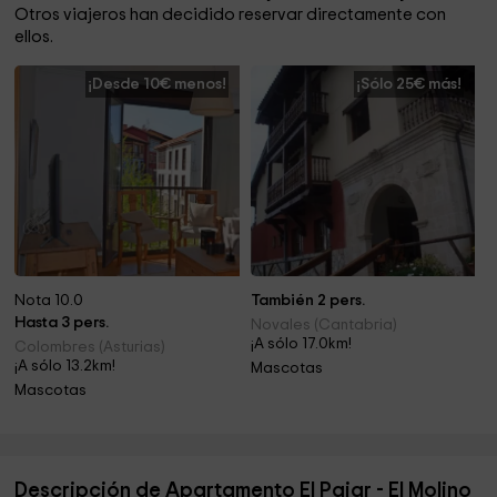
Otros viajeros han decidido reservar directamente con
ellos.
¡Desde 10€ menos!
¡Sólo 25€ más!
Nota 10.0
También 2 pers.
Hasta 3 pers.
Novales (Cantabria)
¡A sólo 17.0km!
Colombres (Asturias)
¡A sólo 13.2km!
Mascotas
Mascotas
Descripción de Apartamento El Pajar - El Molino