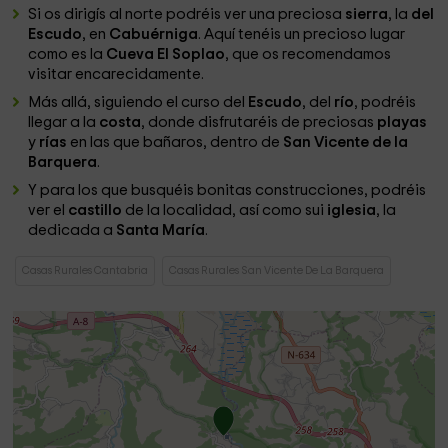
Si os dirigís al norte podréis ver una preciosa
sierra
, la
del
Escudo
, en
Cabuérniga
. Aquí tenéis un precioso lugar
como es la
Cueva El Soplao
, que os recomendamos
visitar encarecidamente.
Más allá, siguiendo el curso del
Escudo
, del
río
, podréis
llegar a la
costa
, donde disfrutaréis de preciosas
playas
y
rías
en las que bañaros, dentro de
San Vicente de la
Barquera
.
Y para los que busquéis bonitas construcciones, podréis
ver el
castillo
de la localidad, así como sui
iglesia
, la
dedicada a
Santa María
.
Casas Rurales Cantabria
Casas Rurales San Vicente De La Barquera