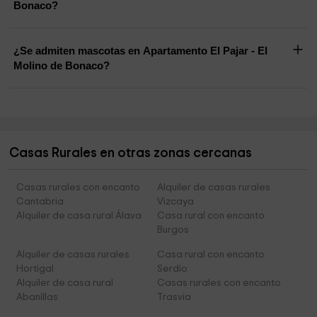
Bonaco?
¿Se admiten mascotas en Apartamento El Pajar - El
Molino de Bonaco?
Casas Rurales en otras zonas cercanas
Casas rurales con encanto
Alquiler de casas rurales
Cantabria
Vizcaya
Alquiler de casa rural Álava
Casa rural con encanto
Burgos
Alquiler de casas rurales
Casa rural con encanto
Hortigal
Serdio
Alquiler de casa rural
Casas rurales con encanto
Abanillas
Trasvia