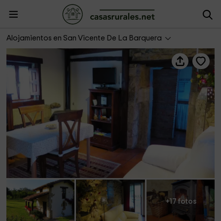
Casa La Coja - El Molino de Bonaco
Alojamientos en San Vicente De La Barquera
+17 fotos