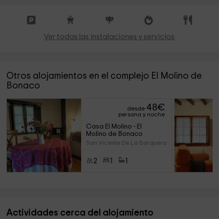
Ver todas las instalaciones y servicios
Otros alojamientos en el complejo El Molino de
Bonaco
48
€
desde
persona y noche
Casa El Molino - El 
Molino de Bonaco
San Vicente De La Barquera (Ca
2
1
1
Actividades cerca del alojamiento