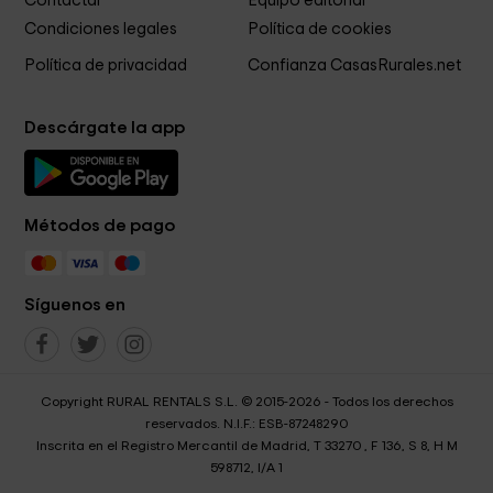
Contactar
Equipo editorial
Condiciones legales
Política de cookies
Política de privacidad
Confianza CasasRurales.net
Descárgate la app
Métodos de pago
Síguenos en
Copyright RURAL RENTALS S.L. © 2015-2026 - Todos los derechos
reservados. N.I.F.: ESB-87248290
Inscrita en el Registro Mercantil de Madrid, T 33270 , F 136, S 8, H M
598712, I/A 1