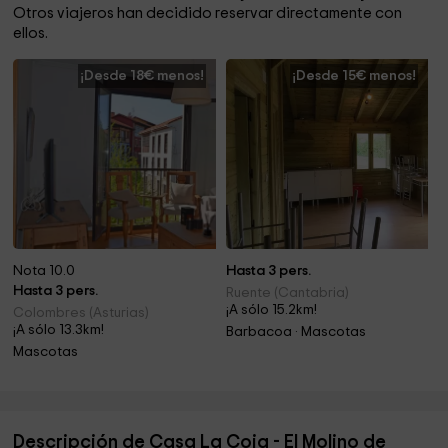
Otros viajeros han decidido reservar directamente con
ellos.
¡Desde 18€ menos!
¡Desde 15€ menos!
Nota 10.0
Hasta 3 pers.
Hasta 3 pers.
Ruente (Cantabria)
¡A sólo 15.2km!
Colombres (Asturias)
¡A sólo 13.3km!
Barbacoa · Mascotas
Mascotas
Descripción de Casa La Coja - El Molino de