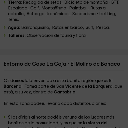
Tierra:
Recogida de setas, Bicicleta de montaña - BTT,
Escalada, Golf, Montañismo, Paintball, Rutas a
caballo, Rutas gastronómicas, Senderismo - trekking,
Tenis.
Agua:
Barranquismo, Rutas en barco, Surf, Pesca.
Talleres:
Observación de fauna y flora.
Entorno de Casa La Coja - El Molino de Bonaco
Os damos la bienvenida a esta bonita región que es
El
Barcenal
. Forma parte de
San Vicente de la Barquera
, que
está, a su vez, dentro de
Cantabria
.
En esta zona podéis llevar a cabo distintos planes:
Si os dirigís al norte podéis ver uno de los lugares más
bonitos de la comunidad, y es que en la
sierra del