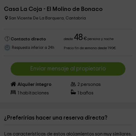
Casa La Coja - El Molino de Bonaco
San Vicente De La Barquera, Cantabria
48
€
Contacto directo
desde
persona y noche
Respuesta inferior a 24h
Precio fin de semana desde 190€
Enviar mensaje al propietario
Alquiler íntegro
2
personas
1
habitaciones
1
baños
¿Preferirías hacer una reserva directa?
Las características de estos alojamientos son muy similares.