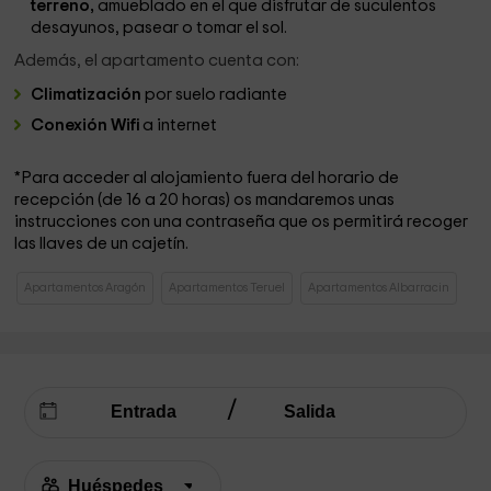
terreno,
amueblado en el que disfrutar de suculentos
desayunos, pasear o tomar el sol.
Además, el apartamento cuenta con:
Climatización
por suelo radiante
Conexión Wifi
a internet
*Para acceder al alojamiento fuera del horario de
recepción (de 16 a 20 horas) os mandaremos unas
instrucciones con una contraseña que os permitirá recoger
las llaves de un cajetín.
Apartamentos Aragón
Apartamentos Teruel
Apartamentos Albarracin