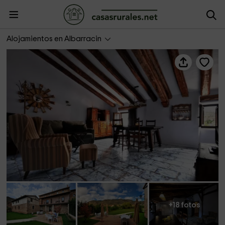
Apartamento Azul - La Casa Grande de Albarracín
Alojamientos en Albarracin
+18 fotos