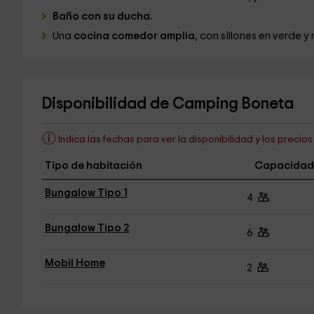
Baño con su ducha.
Una
cocina comedor amplia
, con sillones en verde 
Disponibilidad de Camping Boneta
Indica las fechas para ver la disponibilidad y los precio
Tipo de habitación
Capacidad
Bungalow Tipo 1
4
Bungalow Tipo 2
6
Mobil Home
2