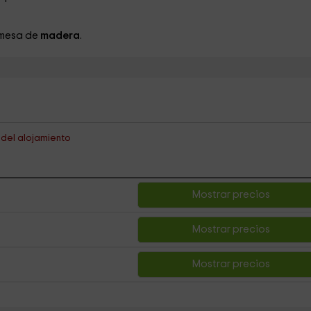
y mesa de
madera
.
s del alojamiento
Mostrar precios
Mostrar precios
Mostrar precios