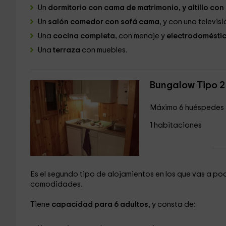
Un
dormitorio con cama de matrimonio, y altillo con
Un
salón comedor con sofá cama
, y con una televisi
Una
cocina completa,
con menaje y
electrodomésti
Una
terraza
con muebles.
Bungalow Tipo 2
Máximo 6 huéspedes
1 habitaciones
Es el segundo tipo de alojamientos en los que vas a 
comodidades.
Tiene
capacidad para 6 adultos
, y consta de: