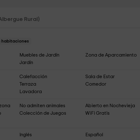
Albergue Rural)
s habitaciones
Muebles de Jardín
Zona de Aparcamiento
Jardín
Calefacción
Sala de Estar
Terraza
Comedor
Lavadora
 zona
No admiten animales
Abierto en Nochevieja
o
Colección de Juegos
WiFi Gratis
Inglés
Español