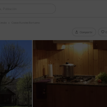
Lleida
Casas Rurales Barruera
Compartir