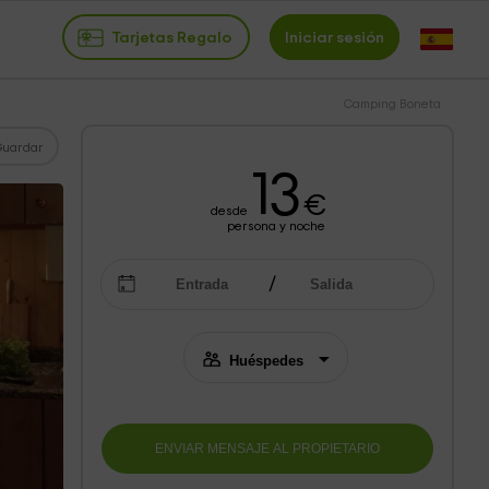
Tarjetas Regalo
Iniciar sesión
Camping Boneta
Guardar
13
€
desde
persona y noche