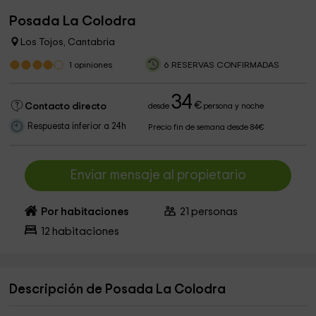
Posada La Colodra
Los Tojos, Cantabria
1
opiniones
6 RESERVAS CONFIRMADAS
34
€
Contacto directo
desde
persona y noche
Respuesta inferior a 24h
Precio fin de semana desde 84€
Enviar mensaje al propietario
Por habitaciones
21
personas
12
habitaciones
Descripción de Posada La Colodra