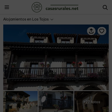
Posada La Colodra
Alojamientos en Los Tojos
+27 fotos