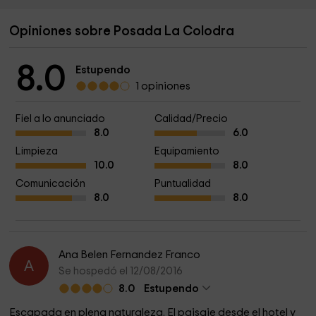
Opiniones sobre Posada La Colodra
8.0
Estupendo
1 opiniones
Fiel a lo anunciado
Calidad/Precio
8.0
6.0
Limpieza
Equipamiento
10.0
8.0
Comunicación
Puntualidad
8.0
8.0
Ana Belen Fernandez Franco
A
Se hospedó el 12/08/2016
8.0
Estupendo
Escapada en plena naturaleza. El paisaje desde el hotel y