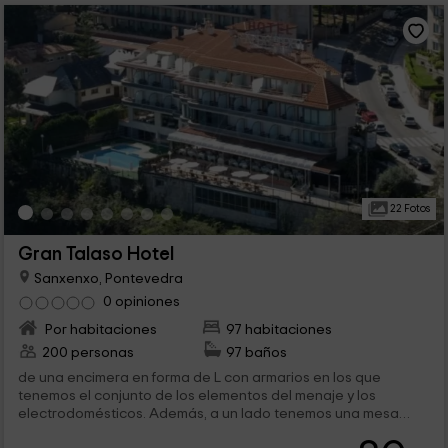
22 Fotos
Gran Talaso Hotel
Sanxenxo, Pontevedra
0 opiniones
Por habitaciones
97 habitaciones
200 personas
97 baños
de una encimera en forma de L con armarios en los que
tenemos el conjunto de los elementos del menaje y los
electrodomésticos. Además, a un lado tenemos una mesa
auxiliar redonda en...