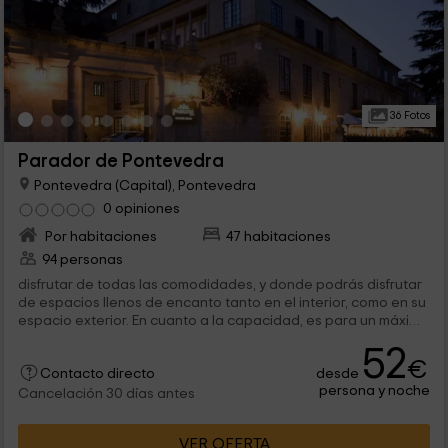
36 Fotos
Parador de Pontevedra
Pontevedra (Capital), Pontevedra
0 opiniones
Por habitaciones
47 habitaciones
94 personas
disfrutar de todas las comodidades, y donde podrás disfrutar
de espacios llenos de encanto tanto en el interior, como en su
espacio exterior. En cuanto a la capacidad, es para un máximo
de 6 personas...
52
€
desde
Contacto directo
persona y noche
Cancelación 30 días antes
VER OFERTA