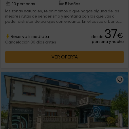
10 personas
5 baños
las zonas naturales, te animamos a que hagas alguna de las
mejores rutas de senderismo y montaña con las que vas a
poder disfrutar de parajes con encanto. En el casco urbano,
no te...
37
€
Reserva inmediata
desde
persona y noche
Cancelación 30 días antes
VER OFERTA