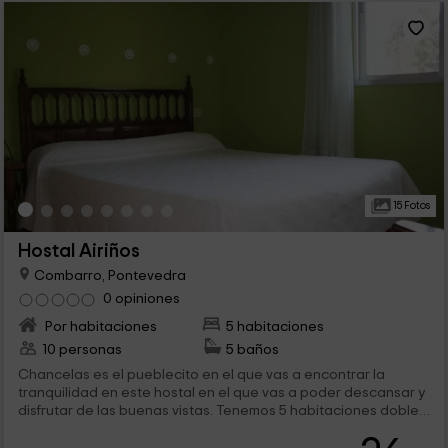
15 Fotos
Hostal Airiños
Combarro, Pontevedra
0 opiniones
Por habitaciones
5 habitaciones
10 personas
5 baños
Chancelas es el pueblecito en el que vas a encontrar la
tranquilidad en este hostal en el que vas a poder descansar y
disfrutar de las buenas vistas. Tenemos 5 habitaciones dobles
con televisión y baño privado, además de otras tantas
estancias comunes, donde relajarte o probar nuestra