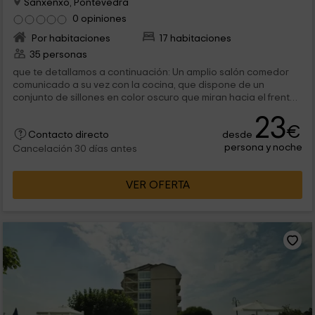
Sanxenxo, Pontevedra
0 opiniones
Por habitaciones
17 habitaciones
35 personas
que te detallamos a continuación: Un amplio salón comedor
comunicado a su vez con la cocina, que dispone de un
conjunto de sillones en color oscuro que miran hacia el frente
en el que se...
23
€
desde
Contacto directo
persona y noche
Cancelación 30 días antes
VER OFERTA