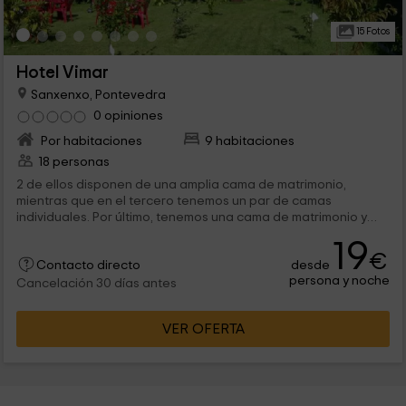
15 Fotos
Hotel Vimar
Sanxenxo, Pontevedra
0 opiniones
Por habitaciones
9 habitaciones
18 personas
2 de ellos disponen de una amplia cama de matrimonio,
mientras que en el tercero tenemos un par de camas
individuales. Por último, tenemos una cama de matrimonio y
una cama individual, con sábanas y...
19
€
desde
Contacto directo
persona y noche
Cancelación 30 días antes
VER OFERTA