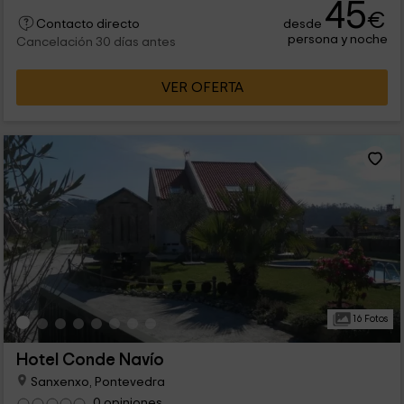
45
€
desde
Contacto directo
persona y noche
Cancelación 30 días antes
VER OFERTA
16 Fotos
Hotel Conde Navío
Sanxenxo, Pontevedra
0 opiniones