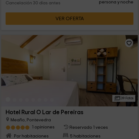
persona y noche
Cancelación 30 días antes
VER OFERTA
39 Fotos
Hotel Rural O Lar de Pereiras
Meaño, Pontevedra
1 opiniones
Reservado 1 veces
Por habitaciones
5 habitaciones