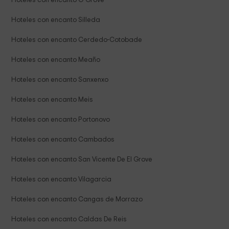
Hoteles con encanto O Grove
Hoteles con encanto Silleda
Hoteles con encanto Cerdedo-Cotobade
Hoteles con encanto Meaño
Hoteles con encanto Sanxenxo
Hoteles con encanto Meis
Hoteles con encanto Portonovo
Hoteles con encanto Cambados
Hoteles con encanto San Vicente De El Grove
Hoteles con encanto Vilagarcia
Hoteles con encanto Cangas de Morrazo
Hoteles con encanto Caldas De Reis