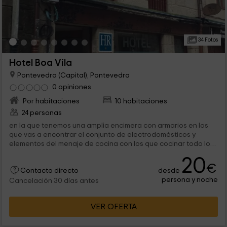
34 Fotos
Hotel Boa Vila
Pontevedra (Capital), Pontevedra
0 opiniones
Por habitaciones
10 habitaciones
24 personas
en la que tenemos una amplia encimera con armarios en los
que vas a encontrar el conjunto de electrodomésticos y
elementos del menaje de cocina con los que cocinar todo lo
que queráis. Además,...
20
€
desde
Contacto directo
persona y noche
Cancelación 30 días antes
VER OFERTA