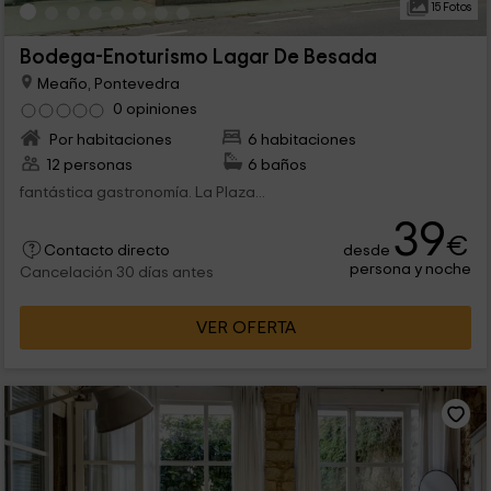
15 Fotos
Bodega-Enoturismo Lagar De Besada
Meaño, Pontevedra
0 opiniones
Por habitaciones
6 habitaciones
12 personas
6 baños
fantástica gastronomía. La Plaza...
39
€
desde
Contacto directo
persona y noche
Cancelación 30 días antes
VER OFERTA