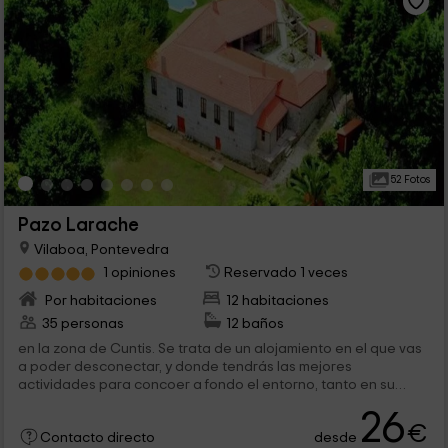
52 Fotos
Pazo Larache
Vilaboa, Pontevedra
1 opiniones
Reservado 1 veces
Por habitaciones
12 habitaciones
35 personas
12 baños
en la zona de Cuntis. Se trata de un alojamiento en el que vas
a poder desconectar, y donde tendrás las mejores
actividades para concoer a fondo el entorno, tanto en su
vertiente natural como en la...
26
€
desde
Contacto directo