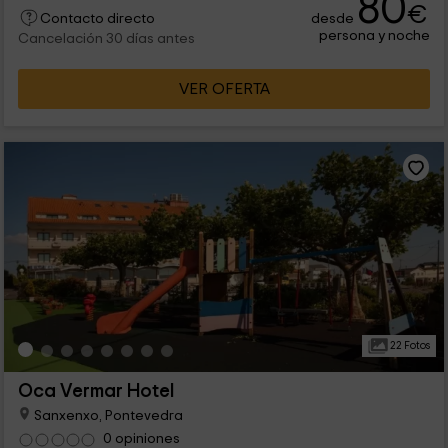
80
€
desde
Contacto directo
persona y noche
Cancelación 30 días antes
VER OFERTA
22 Fotos
Oca Vermar Hotel
Sanxenxo, Pontevedra
0 opiniones