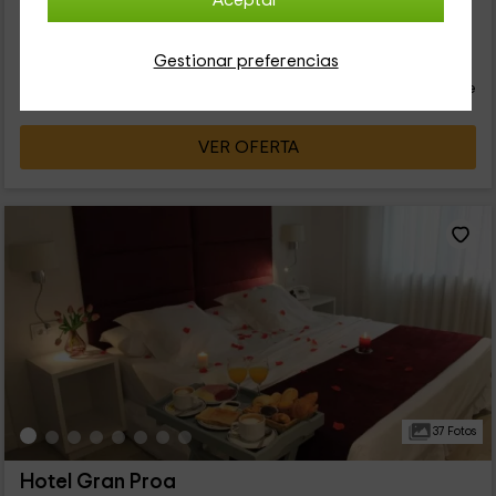
Aceptar
que tenemos por un lado un par de sillones tapizados en
tonos marrones en los que...
35
€
Gestionar preferencias
desde
Contacto directo
persona y noche
Cancelación 30 días antes
VER OFERTA
37 Fotos
Hotel Gran Proa