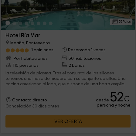
25 Fotos
Hotel Ría Mar
Meaño, Pontevedra
1 opiniones
Reservado 1 veces
Por habitaciones
50 habitaciones
110 personas
2 baños
la televisión de plasma. Tras el conjuntoi de los sillones
tenemos una mesa de madera con su conjunto de sillas. Una
cocina americana al lado, que dispone de una barra amplia,
que dispone en el...
52
€
desde
Contacto directo
persona y noche
Cancelación 30 días antes
VER OFERTA