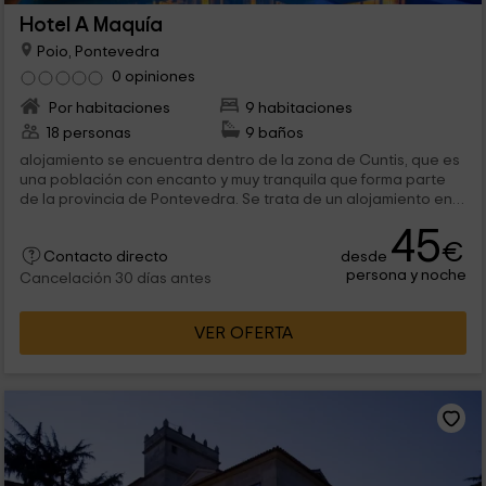
Hotel A Maquía
Poio, Pontevedra
0 opiniones
Por habitaciones
9 habitaciones
18 personas
9 baños
alojamiento se encuentra dentro de la zona de Cuntis, que es
una población con encanto y muy tranquila que forma parte
de la provincia de Pontevedra. Se trata de un alojamiento en
el que vas a...
45
€
desde
Contacto directo
persona y noche
Cancelación 30 días antes
VER OFERTA