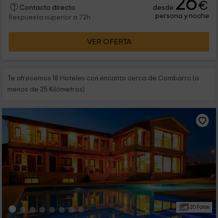
26
€
desde
Contacto directo
gastronomía. ¡Ven a Pontevedra a conocernos!
persona y noche
Respuesta superior a 72h
VER OFERTA
Te ofrecemos 18 Hoteles con encanto cerca de Combarro (a
menos de 25 Kilómetros)
20 Fotos