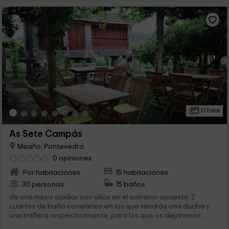
21 Fotos
As Sete Campás
Meaño, Pontevedra
0 opiniones
Por habitaciones
15 habitaciones
30 personas
15 baños
de una mesa auxiliar con sillas en el extremo opuesto. 2
cuartos de baño completos en los que tendrás una ducha y
una bañera respectivamente, para los que os dejaremos
algunos juegos...