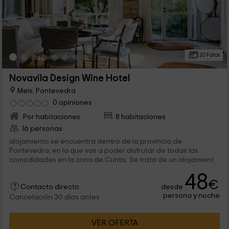
20 Fotos
Novavila Design Wine Hotel
Meis, Pontevedra
0 opiniones
Por habitaciones
8 habitaciones
16 personas
alojamiento se encuentra dentro de la provincia de
Pontevedra, en la que vas a poder disfrutar de todas las
comodidades en la zona de Cuntis. Se trata de un alojamiento
en el que vas a poder disfrutar...
48
€
desde
Contacto directo
persona y noche
Cancelación 30 días antes
VER OFERTA