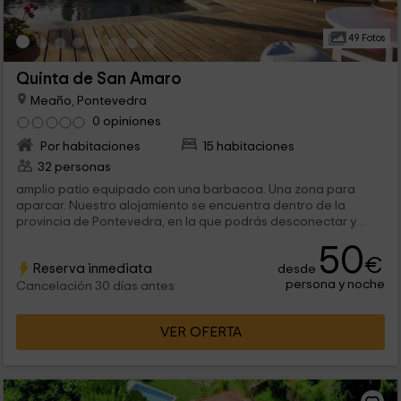
49 Fotos
Quinta de San Amaro
Meaño, Pontevedra
0 opiniones
Por habitaciones
15 habitaciones
32 personas
amplio patio equipado con una barbacoa. Una zona para
aparcar. Nuestro alojamiento se encuentra dentro de la
provincia de Pontevedra, en la que podrás desconectar y
disfrutar de la...
50
€
Reserva inmediata
desde
persona y noche
Cancelación 30 días antes
VER OFERTA