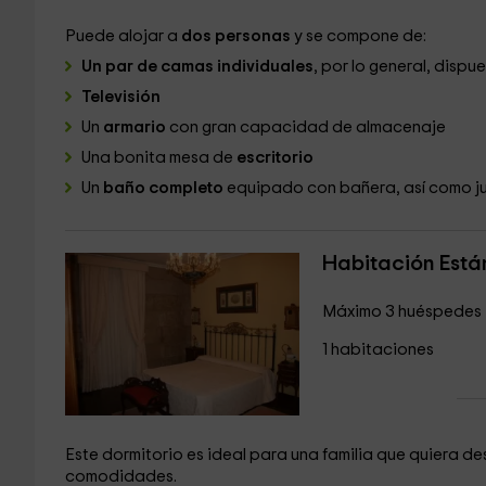
Puede alojar a
dos personas
y se compone de:
Un par de camas individuales
, por lo general, disp
Televisión
Un
armario
con gran capacidad de almacenaje
Una bonita mesa de
escritorio
Un
baño completo
equipado con bañera, así como ju
Habitación Está
Máximo 3 huéspedes
1 habitaciones
Este dormitorio es ideal para una familia que quiera d
comodidades.