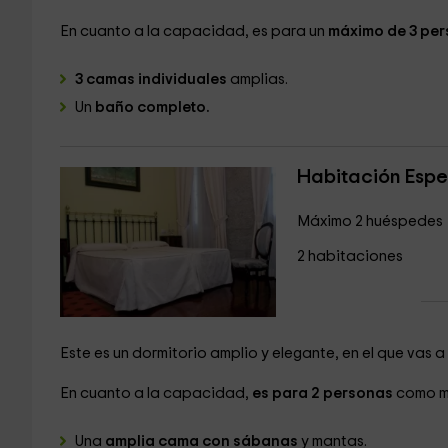
En cuanto a la capacidad, es para un
máximo de 3 pe
3 camas individuales
amplias.
Un
baño completo.
Habitación Espe
Máximo 2 huéspedes
2 habitaciones
Este es un dormitorio amplio y elegante, en el que vas
En cuanto a la capacidad,
es para 2 personas
como m
Una
amplia cama con sábanas
y mantas.