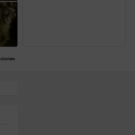
aciones