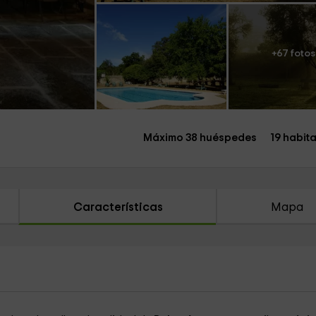
+67 fotos
Máximo 38 huéspedes
19 habit
Características
Mapa