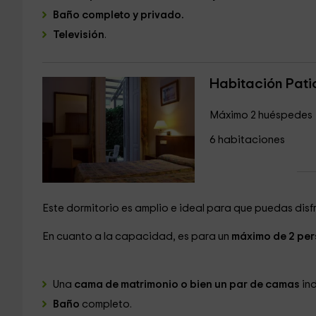
Baño completo y privado.
Televisión
.
Habitación Pati
Máximo 2 huéspedes
6 habitaciones
Este dormitorio es amplio e ideal para que puedas disf
En cuanto a la capacidad, es para un
máximo de 2 pe
Una
cama de matrimonio o bien un par de camas
ind
Baño
completo.