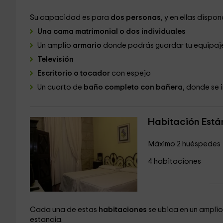
Su capacidad es para
dos personas
, y en ellas dispo
Una cama matrimonial o dos individuales
Un amplio
armario
donde podrás guardar tu equipaj
Televisión
Escritorio o tocador
con espejo
Un cuarto de
baño completo con bañera
, donde se i
Habitación Está
Máximo 2 huéspedes
4 habitaciones
Cada una de estas
habitaciones
se ubica en un ampl
estancia.