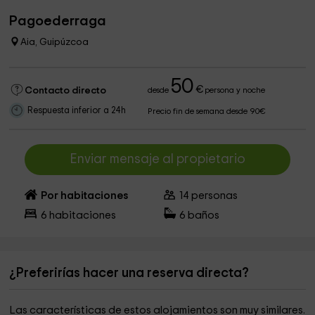
Pagoederraga
Aia, Guipúzcoa
50
€
Contacto directo
desde
persona y noche
Respuesta inferior a 24h
Precio fin de semana desde 90€
Enviar mensaje al propietario
Por habitaciones
14
personas
6
habitaciones
6
baños
¿Preferirías hacer una reserva directa?
Las características de estos alojamientos son muy similares.