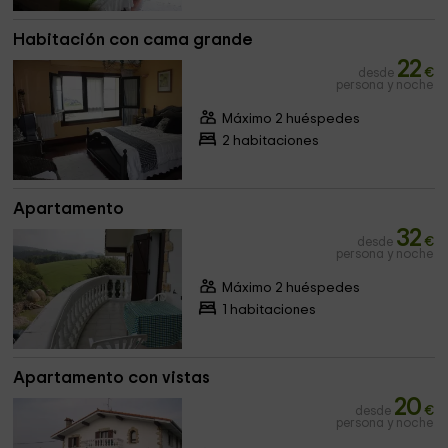
Habitación con cama grande
22
desde
€
persona y noche
Máximo 2 huéspedes
2 habitaciones
Apartamento
32
desde
€
persona y noche
Máximo 2 huéspedes
1 habitaciones
Apartamento con vistas
20
desde
€
persona y noche