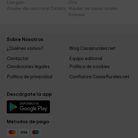
Laurgain
Orio
Alquiler de casa rural Zarautz
Alquiler de casas rurales
Asteasu
Sobre Nosotros
¿Quiénes somos?
Blog Casasrurales.net
Contactar
Equipo editorial
Condiciones legales
Política de cookies
Política de privacidad
Confianza CasasRurales.net
Descárgate la app
Métodos de pago