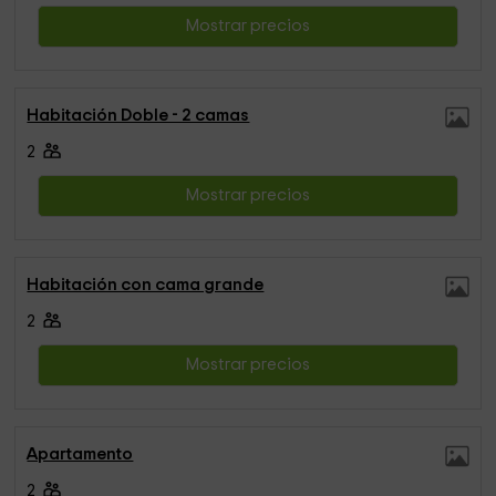
Mostrar precios
Habitación Doble - 2 camas
2
Mostrar precios
Habitación con cama grande
2
Mostrar precios
Apartamento
2