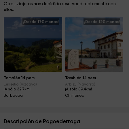
Otros viajeros han decidido reservar directamente con
ellos.
¡Desde 17€ menos!
¡Desde 12€ menos!
También 14 pers.
También 14 pers.
Lekeitio (Vizcaya)
Arbizu (Navarra)
¡A sólo 32.7km!
¡A sólo 39.4km!
Barbacoa
Chimenea
Descripción de Pagoederraga