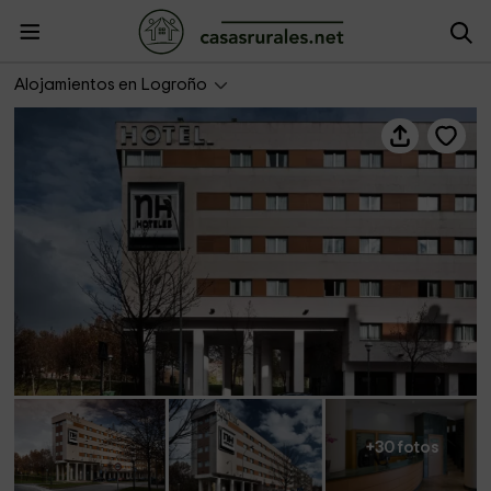
NH Logroño
Alojamientos en Logroño
+30 fotos