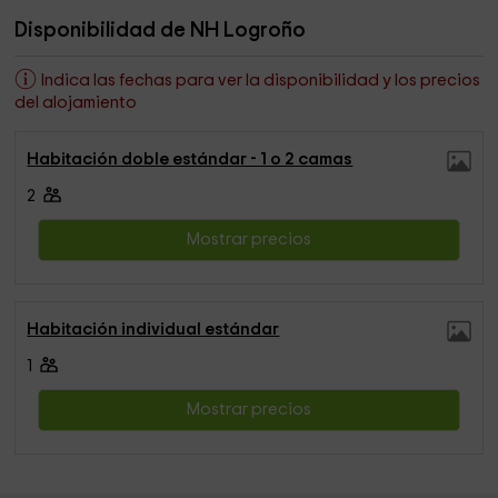
Disponibilidad de NH Logroño
Indica las fechas para ver la disponibilidad y los precios
del alojamiento
Habitación doble estándar - 1 o 2 camas
2
Mostrar precios
Habitación individual estándar
1
Mostrar precios