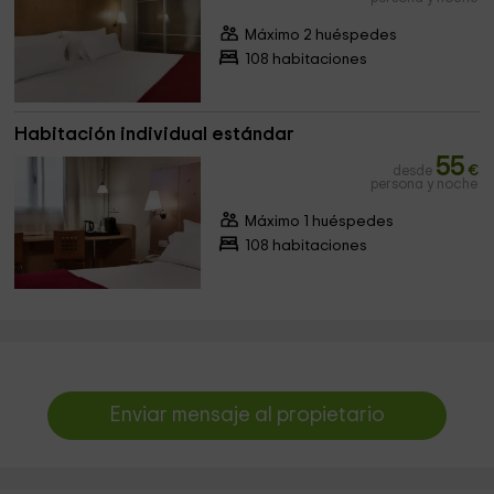
Máximo 2 huéspedes
108 habitaciones
Habitación individual estándar
55
desde
€
persona y noche
Máximo 1 huéspedes
108 habitaciones
Enviar mensaje al propietario