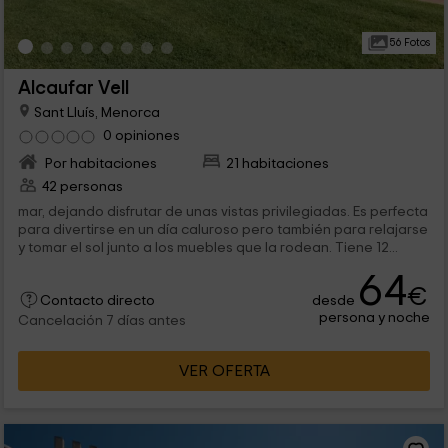
56 Fotos
Alcaufar Vell
Sant Lluís, Menorca
0 opiniones
Por habitaciones
21 habitaciones
42 personas
mar, dejando disfrutar de unas vistas privilegiadas. Es perfecta
para divertirse en un día caluroso pero también para relajarse
y tomar el sol junto a los muebles que la rodean. Tiene 12...
64
€
desde
Contacto directo
persona y noche
Cancelación 7 días antes
VER OFERTA