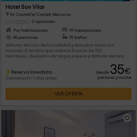
Hotel Son Vilar
Es Castell/el Castell, Menorca
0 opiniones
Por habitaciones
19 habitaciones
40 personas
19 baños
disfrutar del ocio de la localidad y descubrir todos sus
rincones. El terreno que rodea la finca es de 100
hectáreas, ideal para dar largos paseos y disfrutar del aire
fresco. Es un alojamiento de...
35
€
Reserva inmediata
desde
persona y noche
Cancelación 7 días antes
VER OFERTA