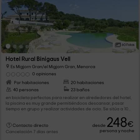
60 Fotos
Hotel Rural Binigaus Vell
Es Migjorn Gran/el Migjorn Gran, Menorca
0 opiniones
Por habitaciones
20 habitaciones
40 personas
23 baños
en bicicleta perfectas para realizar en alrededores del hotel,
la piscina es muy grande permitiéndoos descansar, pasar
tiempo en grupo y realizar actividades de ocio. Se sitúa a 10...
248
€
desde
Contacto directo
persona y noche
Cancelación 7 días antes