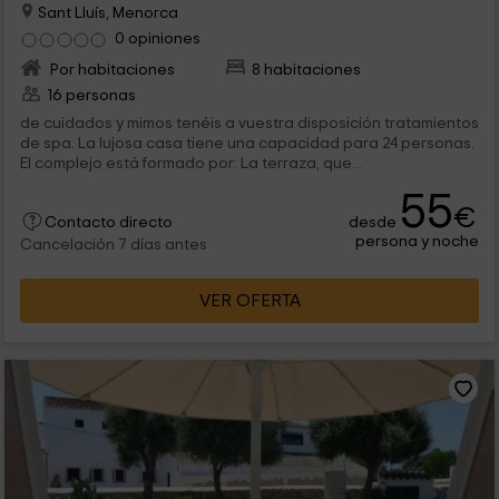
Sant Lluís, Menorca
0 opiniones
Por habitaciones
8 habitaciones
16 personas
de cuidados y mimos tenéis a vuestra disposición tratamientos
de spa. La lujosa casa tiene una capacidad para 24 personas.
El complejo está formado por: La terraza, que...
55
€
desde
Contacto directo
persona y noche
Cancelación 7 días antes
VER OFERTA