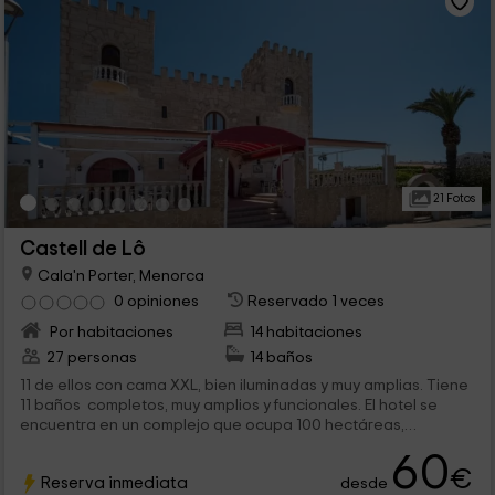
21 Fotos
Castell de Lô
Cala'n Porter, Menorca
0 opiniones
Reservado 1 veces
Por habitaciones
14 habitaciones
27 personas
14 baños
11 de ellos con cama XXL, bien iluminadas y muy amplias. Tiene
11 baños completos, muy amplios y funcionales. El hotel se
encuentra en un complejo que ocupa 100 hectáreas,
grandes...
60
€
Reserva inmediata
desde