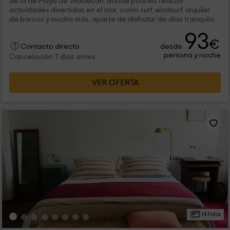
de la de Playa de Viladecan, donde podréis realizar
actividades divertidas en el mar, como surf, windsurf, alquiler
de barcos y mucho más, aparte de disfrutar de días tranquilos
en la orilla...
93
€
desde
Contacto directo
persona y noche
Cancelación 7 días antes
VER OFERTA
14 Fotos