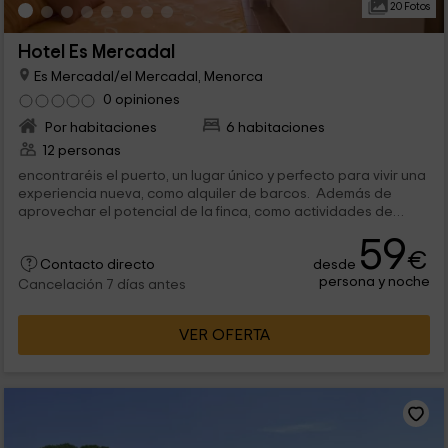
20 Fotos
Hotel Es Mercadal
Es Mercadal/el Mercadal, Menorca
0 opiniones
Por habitaciones
6 habitaciones
12 personas
encontraréis el puerto, un lugar único y perfecto para vivir una
experiencia nueva, como alquiler de barcos. Además de
aprovechar el potencial de la finca, como actividades de
senderismo,...
59
€
desde
Contacto directo
persona y noche
Cancelación 7 días antes
VER OFERTA