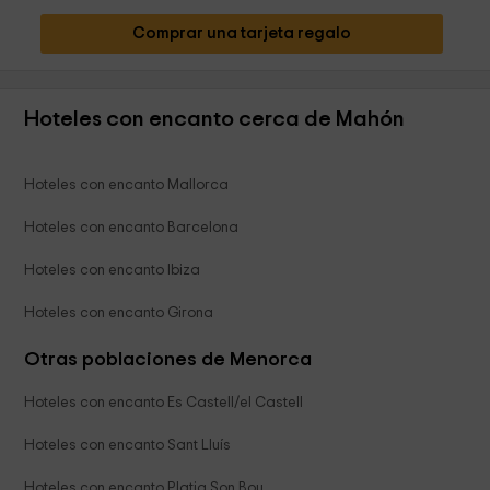
Comprar una tarjeta regalo
Hoteles con encanto cerca de Mahón
Hoteles con encanto Mallorca
Hoteles con encanto Barcelona
Hoteles con encanto Ibiza
Hoteles con encanto Girona
Otras poblaciones de Menorca
Hoteles con encanto Es Castell/el Castell
Hoteles con encanto Sant Lluís
Hoteles con encanto Platja Son Bou