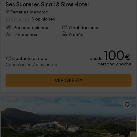
Ses Sucreres Small & Slow Hotel
Ferreries, Menorca
0 opiniones
Por habitaciones
6 habitaciones
12 personas
6 baños
l...
100
€
desde
Contacto directo
persona y noche
Cancelación 7 días antes
VER OFERTA