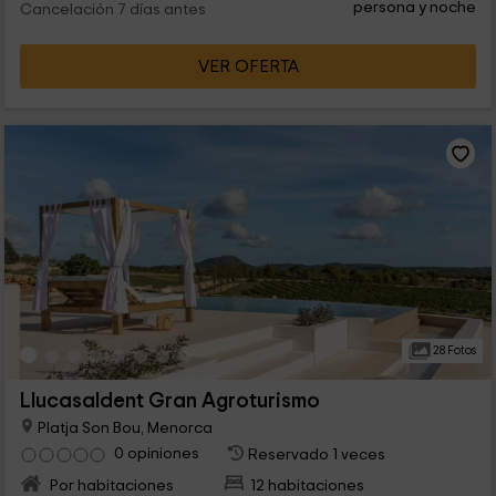
persona y noche
Cancelación 7 días antes
VER OFERTA
28 Fotos
Llucasaldent Gran Agroturismo
Platja Son Bou, Menorca
0 opiniones
Reservado 1 veces
Por habitaciones
12 habitaciones