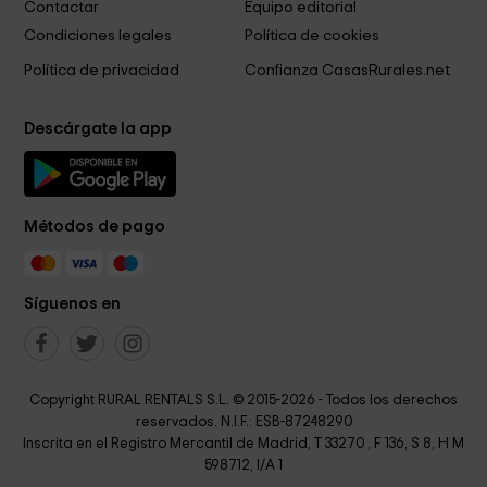
Contactar
Equipo editorial
Condiciones legales
Política de cookies
Política de privacidad
Confianza CasasRurales.net
Descárgate la app
Métodos de pago
Síguenos en
Copyright RURAL RENTALS S.L. © 2015-2026 - Todos los derechos
reservados. N.I.F.: ESB-87248290
Inscrita en el Registro Mercantil de Madrid, T 33270 , F 136, S 8, H M
598712, I/A 1