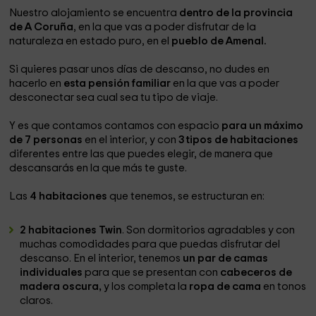
Nuestro alojamiento se encuentra
dentro de la provincia
de A Coruña
, en la que vas a poder disfrutar de la
naturaleza en estado puro, en el
pueblo de Amenal.
Si quieres pasar unos días de descanso, no dudes en
hacerlo en
esta pensión familiar
en la que vas a poder
desconectar sea cual sea tu tipo de viaje.
Y es que contamos contamos con espacio
para un máximo
de 7 personas
en el interior, y con
3 tipos de habitaciones
diferentes entre las que puedes elegir, de manera que
descansarás en la que más te guste.
Las
4 habitaciones
que tenemos, se estructuran en:
2 habitaciones Twin
. Son dormitorios agradables y con
muchas comodidades para que puedas disfrutar del
descanso. En el interior, tenemos
un par de camas
individuales
para que se presentan con
cabeceros de
madera oscura,
y los completa la
ropa de cama
en tonos
claros.