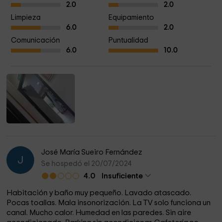
2.0
2.0
Limpieza
Equipamiento
6.0
2.0
Comunicación
Puntualidad
6.0
10.0
José María Sueiro Fernández
J
Se hospedó el 20/07/2024
4.0
Insuficiente
Habitación y baño muy pequeño. Lavado atascado.
Pocas toallas. Mala insonorización. La TV solo funciona un
canal. Mucho calor. Humedad en las paredes. Sin aire