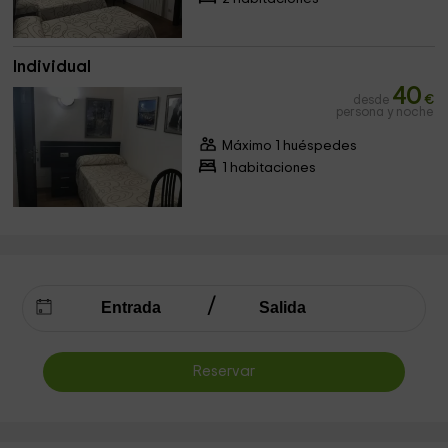
Individual
40
desde
€
persona y noche
Máximo 1 huéspedes
1 habitaciones
Reservar